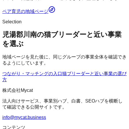
ペア育児
の地域ページ
Selection
児湯郡川南の猫ブリーダーと近い事業
を選ぶ
地域ページを見た後に、同じグループの事業全体を確認でき
るようにしています。
つながり・マッチングの入口
猫ブリーダー
と近い事業の選び
方
株式会社Mycat
法人向けサービス、事業別ハブ、白書、SEOハブを横断し
て確認できる公開サイトです。
info@mycat.business
コンテンツ