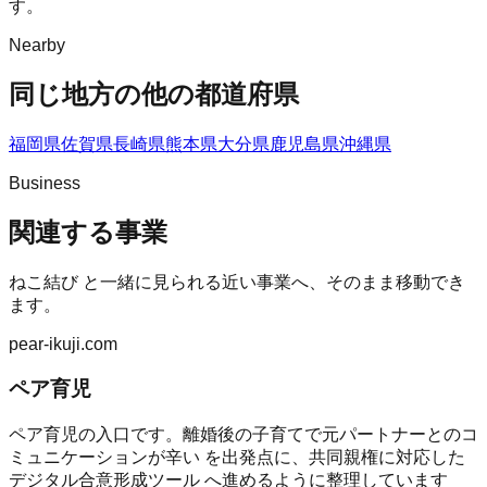
す。
Nearby
同じ地方の他の都道府県
福岡県
佐賀県
長崎県
熊本県
大分県
鹿児島県
沖縄県
Business
関連する事業
ねこ結び
と一緒に見られる近い事業へ、そのまま移動でき
ます。
pear-ikuji.com
ペア育児
ペア育児の入口です。離婚後の子育てで元パートナーとのコ
ミュニケーションが辛い を出発点に、共同親権に対応した
デジタル合意形成ツール へ進めるように整理しています