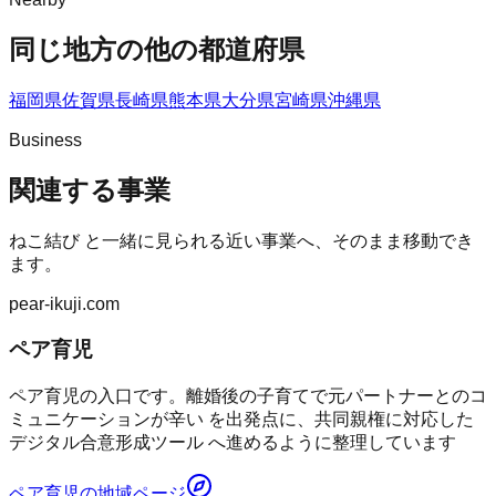
同じ地方の他の都道府県
福岡県
佐賀県
長崎県
熊本県
大分県
宮崎県
沖縄県
Business
関連する事業
ねこ結び
と一緒に見られる近い事業へ、そのまま移動でき
ます。
pear-ikuji.com
ペア育児
ペア育児の入口です。離婚後の子育てで元パートナーとのコ
ミュニケーションが辛い を出発点に、共同親権に対応した
デジタル合意形成ツール へ進めるように整理しています
ペア育児
の地域ページ