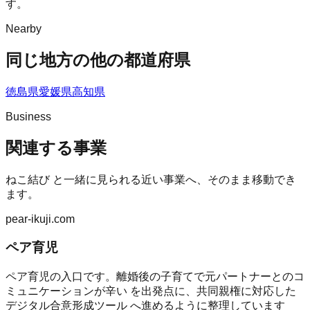
す。
Nearby
同じ地方の他の都道府県
徳島県
愛媛県
高知県
Business
関連する事業
ねこ結び
と一緒に見られる近い事業へ、そのまま移動でき
ます。
pear-ikuji.com
ペア育児
ペア育児の入口です。離婚後の子育てで元パートナーとのコ
ミュニケーションが辛い を出発点に、共同親権に対応した
デジタル合意形成ツール へ進めるように整理しています