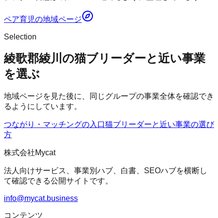
ペア育児
の地域ページ
Selection
綾歌郡綾川の猫ブリーダーと近い事業
を選ぶ
地域ページを見た後に、同じグループの事業全体を確認でき
るようにしています。
つながり・マッチングの入口
猫ブリーダー
と近い事業の選び
方
株式会社Mycat
法人向けサービス、事業別ハブ、白書、SEOハブを横断し
て確認できる公開サイトです。
info@mycat.business
コンテンツ