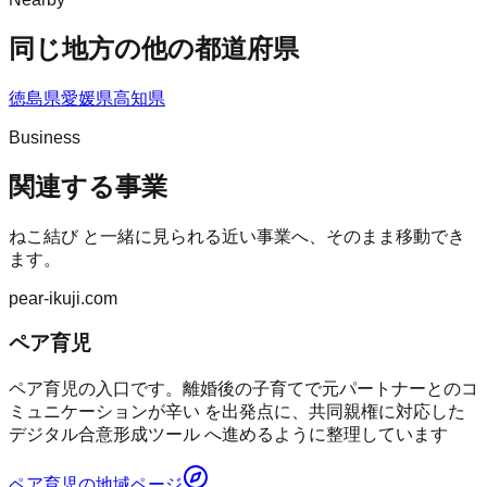
同じ地方の他の都道府県
徳島県
愛媛県
高知県
Business
関連する事業
ねこ結び
と一緒に見られる近い事業へ、そのまま移動でき
ます。
pear-ikuji.com
ペア育児
ペア育児の入口です。離婚後の子育てで元パートナーとのコ
ミュニケーションが辛い を出発点に、共同親権に対応した
デジタル合意形成ツール へ進めるように整理しています
ペア育児
の地域ページ