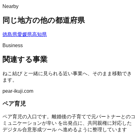
Nearby
同じ地方の他の都道府県
徳島県
愛媛県
高知県
Business
関連する事業
ねこ結び
と一緒に見られる近い事業へ、そのまま移動でき
ます。
pear-ikuji.com
ペア育児
ペア育児の入口です。離婚後の子育てで元パートナーとのコ
ミュニケーションが辛い を出発点に、共同親権に対応した
デジタル合意形成ツール へ進めるように整理しています