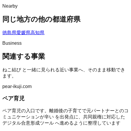
Nearby
同じ地方の他の都道府県
徳島県
愛媛県
高知県
Business
関連する事業
ねこ結び
と一緒に見られる近い事業へ、そのまま移動でき
ます。
pear-ikuji.com
ペア育児
ペア育児の入口です。離婚後の子育てで元パートナーとのコ
ミュニケーションが辛い を出発点に、共同親権に対応した
デジタル合意形成ツール へ進めるように整理しています