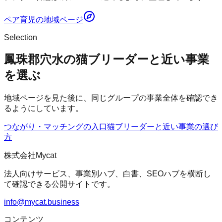
ペア育児
の地域ページ
Selection
鳳珠郡穴水の猫ブリーダーと近い事業
を選ぶ
地域ページを見た後に、同じグループの事業全体を確認でき
るようにしています。
つながり・マッチングの入口
猫ブリーダー
と近い事業の選び
方
株式会社Mycat
法人向けサービス、事業別ハブ、白書、SEOハブを横断し
て確認できる公開サイトです。
info@mycat.business
コンテンツ