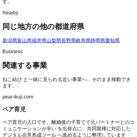
す。
Nearby
同じ地方の他の都道府県
新潟県
富山県
福井県
山梨県
長野県
岐阜県
静岡県
愛知県
Business
関連する事業
ねこ結び
と一緒に見られる近い事業へ、そのまま移動でき
ます。
pear-ikuji.com
ペア育児
ペア育児の入口です。離婚後の子育てで元パートナーとのコ
ミュニケーションが辛い を出発点に、共同親権に対応した
デジタル合意形成ツール へ進めるように整理しています