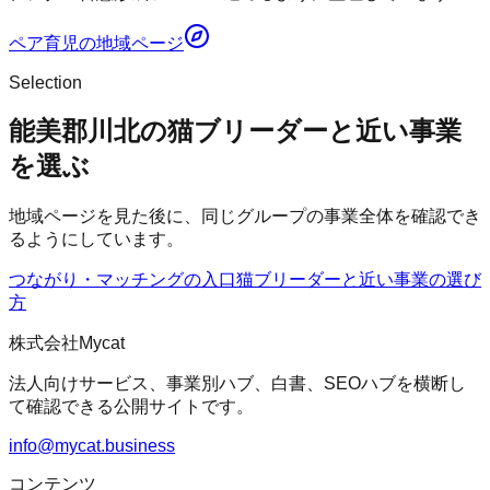
ペア育児
の地域ページ
Selection
能美郡川北の猫ブリーダーと近い事業
を選ぶ
地域ページを見た後に、同じグループの事業全体を確認でき
るようにしています。
つながり・マッチングの入口
猫ブリーダー
と近い事業の選び
方
株式会社Mycat
法人向けサービス、事業別ハブ、白書、SEOハブを横断し
て確認できる公開サイトです。
info@mycat.business
コンテンツ