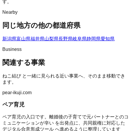
す。
Nearby
同じ地方の他の都道府県
新潟県
富山県
福井県
山梨県
長野県
岐阜県
静岡県
愛知県
Business
関連する事業
ねこ結び
と一緒に見られる近い事業へ、そのまま移動でき
ます。
pear-ikuji.com
ペア育児
ペア育児の入口です。離婚後の子育てで元パートナーとのコ
ミュニケーションが辛い を出発点に、共同親権に対応した
デジタル合意形成ツール へ進めるように整理しています