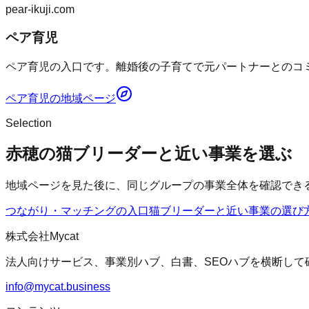
pear-ikuji.com
ペア育児
ペア育児の入口です。離婚後の子育てで元パートナーとのコミ
ペア育児
の地域ページ
Selection
赤穂の猫ブリーダーと近い事業を選ぶ
地域ページを見た後に、同じグループの事業全体を確認でき
つながり・マッチングの入口
猫ブリーダー
と近い事業の選び
株式会社Mycat
法人向けサービス、事業別ハブ、白書、SEOハブを横断して
info@mycat.business