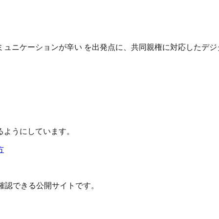
ュニケーションが辛い を出発点に、共同親権に対応したデジ
るようにしています。
方
確認できる公開サイトです。