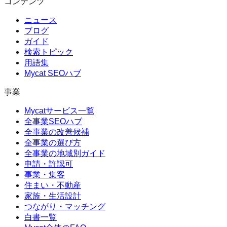
コンテンツ
ニュース
ブログ
ガイド
検索トピック
用語集
Mycat SEOハブ
事業
Mycatサービス一覧
全事業SEOハブ
全事業の改善候補
全事業の選び方
全事業の地域別ガイド
申請・許認可
事業・集客
住まい・不動産
家族・生活設計
つながり・マッチング
白書一覧