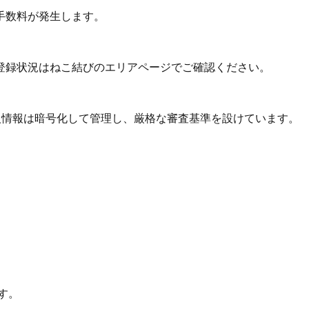
手数料が発生します。
登録状況はねこ結びのエリアページでご確認ください。
個人情報は暗号化して管理し、厳格な審査基準を設けています。
す。