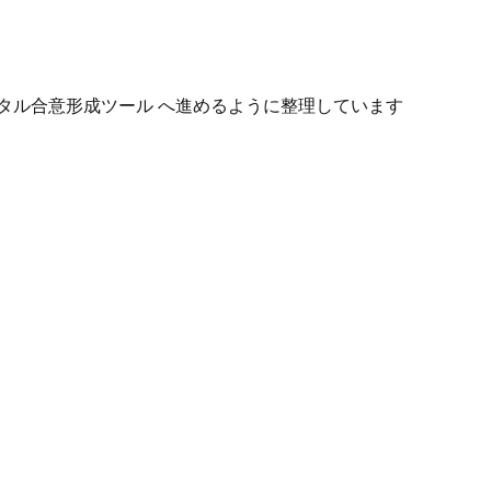
タル合意形成ツール へ進めるように整理しています