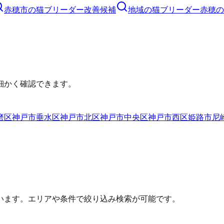
赤穂市
の
猫ブリーダー
改善候補
地域の猫ブリーダー
赤穂の
細かく確認できます。
磨区
神戸市垂水区
神戸市北区
神戸市中央区
神戸市西区
姫路市
尼
います。エリアや条件で絞り込み検索が可能です。