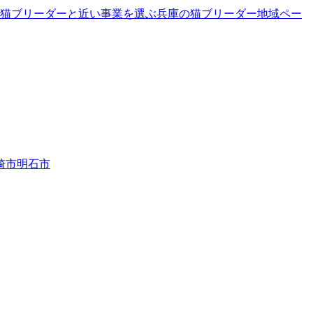
猫ブリーダーと近い事業を選ぶ
兵庫
の
猫ブリーダー
地域ペー
崎市
明石市