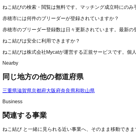
ねこ結びの検索・閲覧は無料です。マッチング成立時にのみ
赤穂市には何件のブリーダーが登録されていますか？
赤穂市のブリーダー登録数は日々更新されています。最新の
ねこ結びは安全に利用できますか？
ねこ結びは株式会社Mycatが運営する正規サービスです。
Nearby
同じ地方の他の都道府県
三重県
滋賀県
京都府
大阪府
奈良県
和歌山県
Business
関連する事業
ねこ結び
と一緒に見られる近い事業へ、そのまま移動できま