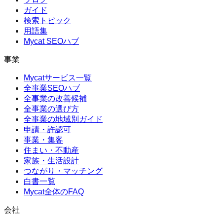
ガイド
検索トピック
用語集
Mycat SEOハブ
事業
Mycatサービス一覧
全事業SEOハブ
全事業の改善候補
全事業の選び方
全事業の地域別ガイド
申請・許認可
事業・集客
住まい・不動産
家族・生活設計
つながり・マッチング
白書一覧
Mycat全体のFAQ
会社