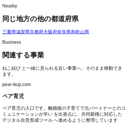
Nearby
同じ地方の他の都道府県
三重県
滋賀県
京都府
大阪府
奈良県
和歌山県
Business
関連する事業
ねこ結び
と一緒に見られる近い事業へ、そのまま移動でき
ます。
pear-ikuji.com
ペア育児
ペア育児の入口です。離婚後の子育てで元パートナーとのコ
ミュニケーションが辛い を出発点に、共同親権に対応した
デジタル合意形成ツール へ進めるように整理しています