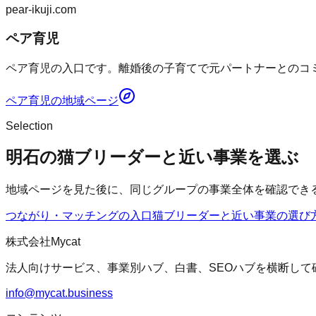
pear-ikuji.com
ペア育児
ペア育児の入口です。離婚後の子育てで元パートナーとのコミ
ペア育児
の地域ページ
Selection
明石の猫ブリーダーと近い事業を選ぶ
地域ページを見た後に、同じグループの事業全体を確認でき
つながり・マッチングの入口
猫ブリーダー
と近い事業の選び
株式会社Mycat
法人向けサービス、事業別ハブ、白書、SEOハブを横断して
info@mycat.business