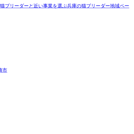
猫ブリーダーと近い事業を選ぶ
兵庫
の
猫ブリーダー
地域ペー
崎市