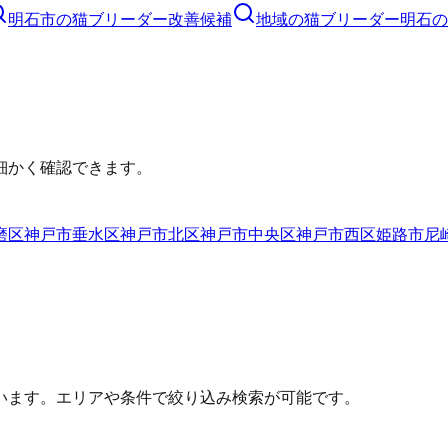
明石市
の
猫ブリーダー
改善候補
地域の猫ブリーダー
明石の
細かく確認できます。
磨区
神戸市垂水区
神戸市北区
神戸市中央区
神戸市西区
姫路市
尼
います。エリアや条件で絞り込み検索が可能です。