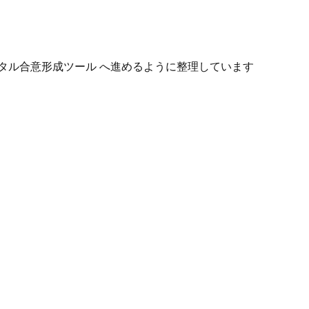
タル合意形成ツール へ進めるように整理しています