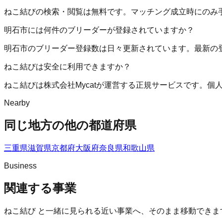
ねこ結びの検索・閲覧は無料です。マッチング成立時にのみ
明石市には何件のブリーダーが登録されていますか？
明石市のブリーダー登録数は日々更新されています。最新の
ねこ結びは安全に利用できますか？
ねこ結びは株式会社Mycatが運営する正規サービスです。
Nearby
同じ地方の他の都道府県
三重県
滋賀県
京都府
大阪府
奈良県
和歌山県
Business
関連する事業
ねこ結び
と一緒に見られる近い事業へ、そのまま移動できま