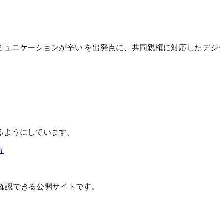
ュニケーションが辛い を出発点に、共同親権に対応したデジ
るようにしています。
方
確認できる公開サイトです。