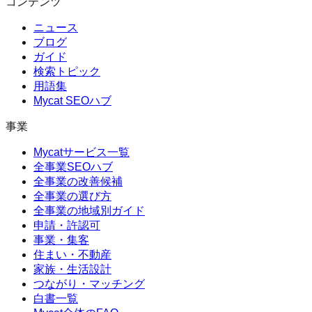
コンテンツ
ニュース
ブログ
ガイド
検索トピック
用語集
Mycat SEOハブ
事業
Mycatサービス一覧
全事業SEOハブ
全事業の改善候補
全事業の選び方
全事業の地域別ガイド
申請・許認可
事業・集客
住まい・不動産
家族・生活設計
つながり・マッチング
白書一覧