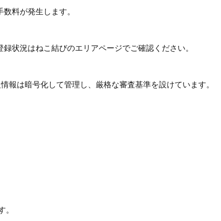
手数料が発生します。
登録状況はねこ結びのエリアページでご確認ください。
個人情報は暗号化して管理し、厳格な審査基準を設けています。
す。