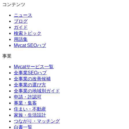
コンテンツ
ニュース
ブログ
ガイド
検索トピック
用語集
Mycat SEOハブ
事業
Mycatサービス一覧
全事業SEOハブ
全事業の改善候補
全事業の選び方
全事業の地域別ガイド
申請・許認可
事業・集客
住まい・不動産
家族・生活設計
つながり・マッチング
白書一覧