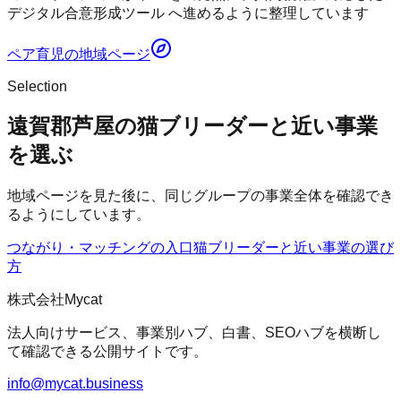
デジタル合意形成ツール へ進めるように整理しています
ペア育児
の地域ページ
Selection
遠賀郡芦屋の猫ブリーダーと近い事業
を選ぶ
地域ページを見た後に、同じグループの事業全体を確認でき
るようにしています。
つながり・マッチングの入口
猫ブリーダー
と近い事業の選び
方
株式会社Mycat
法人向けサービス、事業別ハブ、白書、SEOハブを横断し
て確認できる公開サイトです。
info@mycat.business