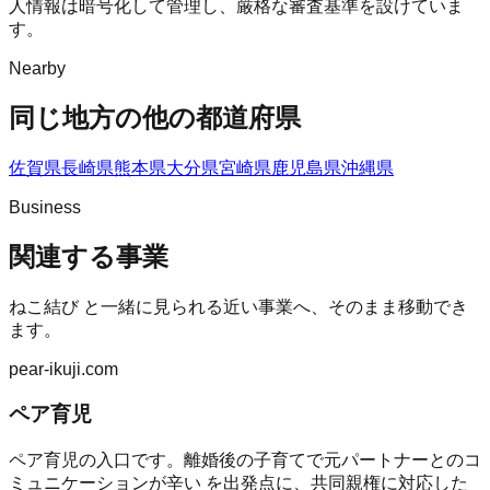
人情報は暗号化して管理し、厳格な審査基準を設けていま
す。
Nearby
同じ地方の他の都道府県
佐賀県
長崎県
熊本県
大分県
宮崎県
鹿児島県
沖縄県
Business
関連する事業
ねこ結び
と一緒に見られる近い事業へ、そのまま移動でき
ます。
pear-ikuji.com
ペア育児
ペア育児の入口です。離婚後の子育てで元パートナーとのコ
ミュニケーションが辛い を出発点に、共同親権に対応した