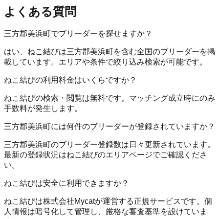
よくある質問
三方郡美浜町でブリーダーを探せますか？
はい、ねこ結びは三方郡美浜町を含む全国のブリーダーを掲
載しています。エリアや条件で絞り込み検索が可能です。
ねこ結びの利用料金はいくらですか？
ねこ結びの検索・閲覧は無料です。マッチング成立時にのみ
手数料が発生します。
三方郡美浜町には何件のブリーダーが登録されていますか？
三方郡美浜町のブリーダー登録数は日々更新されています。
最新の登録状況はねこ結びのエリアページでご確認くださ
い。
ねこ結びは安全に利用できますか？
ねこ結びは株式会社Mycatが運営する正規サービスです。個
人情報は暗号化して管理し、厳格な審査基準を設けていま