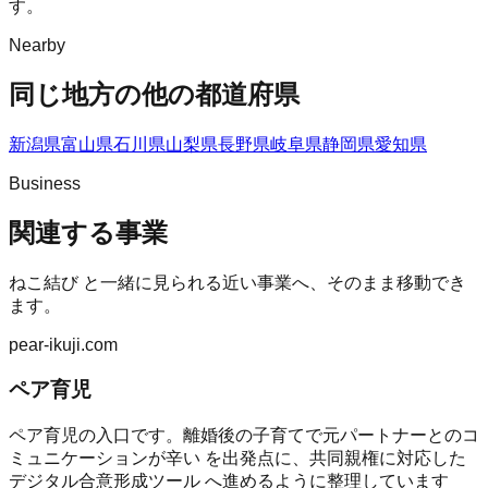
す。
Nearby
同じ地方の他の都道府県
新潟県
富山県
石川県
山梨県
長野県
岐阜県
静岡県
愛知県
Business
関連する事業
ねこ結び
と一緒に見られる近い事業へ、そのまま移動でき
ます。
pear-ikuji.com
ペア育児
ペア育児の入口です。離婚後の子育てで元パートナーとのコ
ミュニケーションが辛い を出発点に、共同親権に対応した
デジタル合意形成ツール へ進めるように整理しています