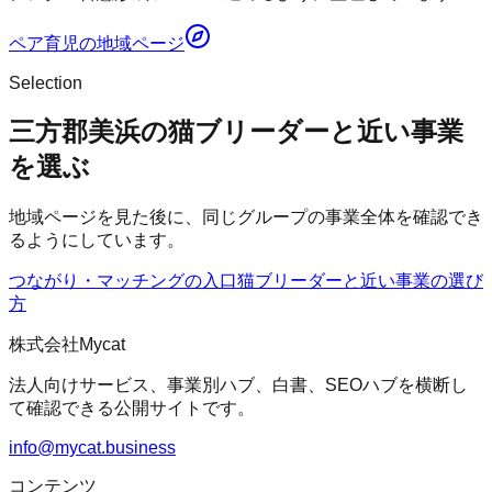
ペア育児
の地域ページ
Selection
三方郡美浜の猫ブリーダーと近い事業
を選ぶ
地域ページを見た後に、同じグループの事業全体を確認でき
るようにしています。
つながり・マッチングの入口
猫ブリーダー
と近い事業の選び
方
株式会社Mycat
法人向けサービス、事業別ハブ、白書、SEOハブを横断し
て確認できる公開サイトです。
info@mycat.business
コンテンツ