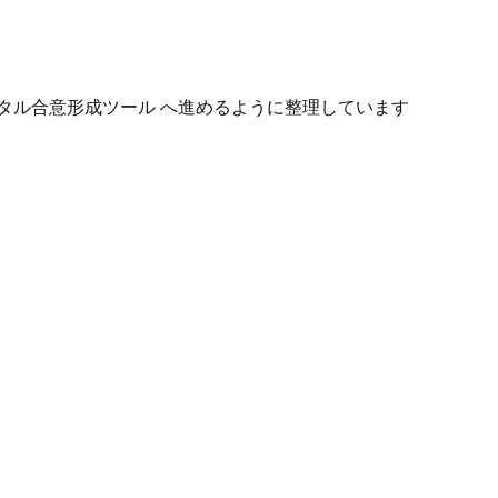
タル合意形成ツール へ進めるように整理しています