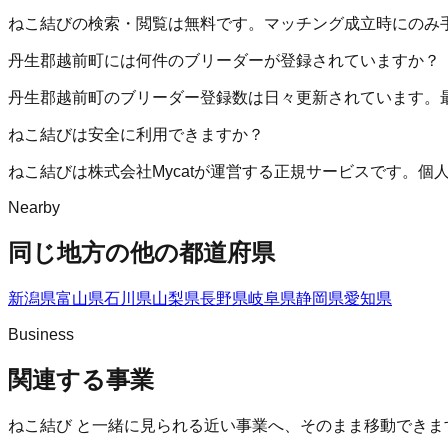
ねこ結びの検索・閲覧は無料です。マッチング成立時にのみ
丹生郡越前町には何件のブリーダーが登録されていますか？
丹生郡越前町のブリーダー登録数は日々更新されています。
ねこ結びは安全に利用できますか？
ねこ結びは株式会社Mycatが運営する正規サービスです。
Nearby
同じ地方の他の都道府県
新潟県
富山県
石川県
山梨県
長野県
岐阜県
静岡県
愛知県
Business
関連する事業
ねこ結び
と一緒に見られる近い事業へ、そのまま移動できま