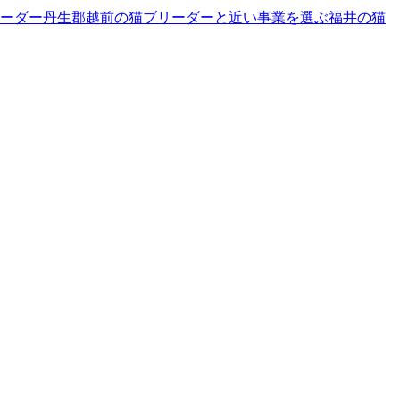
ーダー
丹生郡越前の猫ブリーダーと近い事業を選ぶ
福井
の
猫