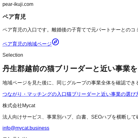
pear-ikuji.com
ペア育児
ペア育児の入口です。離婚後の子育てで元パートナーとのコミ
ペア育児
の地域ページ
Selection
丹生郡越前の猫ブリーダーと近い事業を
地域ページを見た後に、同じグループの事業全体を確認でき
つながり・マッチングの入口
猫ブリーダー
と近い事業の選び
株式会社Mycat
法人向けサービス、事業別ハブ、白書、SEOハブを横断して
info@mycat.business