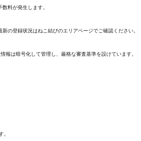
手数料が発生します。
最新の登録状況はねこ結びのエリアページでご確認ください。
個人情報は暗号化して管理し、厳格な審査基準を設けています。
す。