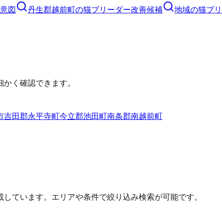
意図
丹生郡越前町
の
猫ブリーダー
改善候補
地域の猫ブリ
細かく確認できます。
市
吉田郡永平寺町
今立郡池田町
南条郡南越前町
載しています。エリアや条件で絞り込み検索が可能です。