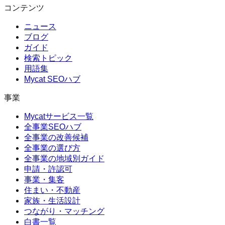
コンテンツ
ニュース
ブログ
ガイド
検索トピック
用語集
Mycat SEOハブ
事業
Mycatサービス一覧
全事業SEOハブ
全事業の改善候補
全事業の選び方
全事業の地域別ガイド
申請・許認可
事業・集客
住まい・不動産
家族・生活設計
つながり・マッチング
白書一覧