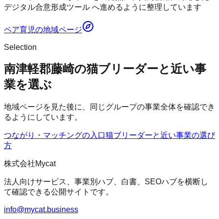
デジタル合意形成ツール へ進めるように整理しています
ペア育児
の地域ページ
Selection
南津軽郡藤崎の猫ブリーダーと近い事
業を選ぶ
地域ページを見た後に、同じグループの事業全体を確認でき
るようにしています。
つながり・マッチングの入口
猫ブリーダー
と近い事業の選び
方
株式会社Mycat
法人向けサービス、事業別ハブ、白書、SEOハブを横断し
て確認できる公開サイトです。
info@mycat.business