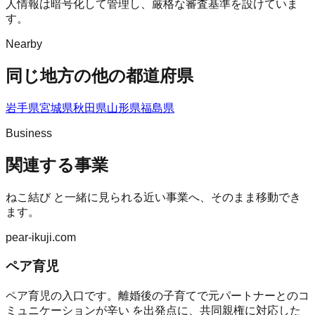
人情報は暗号化して管理し、厳格な審査基準を設けていま
す。
Nearby
同じ地方の他の都道府県
岩手県
宮城県
秋田県
山形県
福島県
Business
関連する事業
ねこ結び
と一緒に見られる近い事業へ、そのまま移動でき
ます。
pear-ikuji.com
ペア育児
ペア育児の入口です。離婚後の子育てで元パートナーとのコ
ミュニケーションが辛い を出発点に、共同親権に対応した