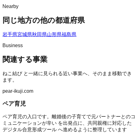
Nearby
同じ地方の他の都道府県
岩手県
宮城県
秋田県
山形県
福島県
Business
関連する事業
ねこ結び
と一緒に見られる近い事業へ、そのまま移動でき
ます。
pear-ikuji.com
ペア育児
ペア育児の入口です。離婚後の子育てで元パートナーとのコ
ミュニケーションが辛い を出発点に、共同親権に対応した
デジタル合意形成ツール へ進めるように整理しています