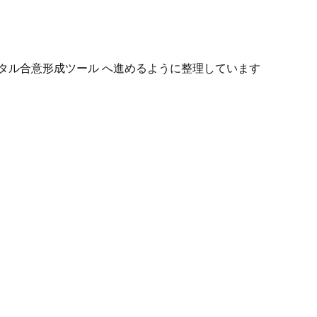
タル合意形成ツール へ進めるように整理しています