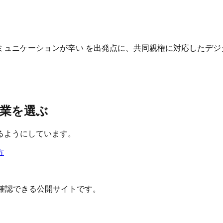
ュニケーションが辛い を出発点に、共同親権に対応したデジ
業を選ぶ
るようにしています。
方
確認できる公開サイトです。