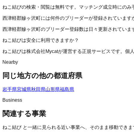
ねこ結びの検索・閲覧は無料です。マッチング成立時にのみ
西津軽郡鰺ヶ沢町には何件のブリーダーが登録されています
西津軽郡鰺ヶ沢町のブリーダー登録数は日々更新されていま
ねこ結びは安全に利用できますか？
ねこ結びは株式会社Mycatが運営する正規サービスです。
Nearby
同じ地方の他の都道府県
岩手県
宮城県
秋田県
山形県
福島県
Business
関連する事業
ねこ結び
と一緒に見られる近い事業へ、そのまま移動できま