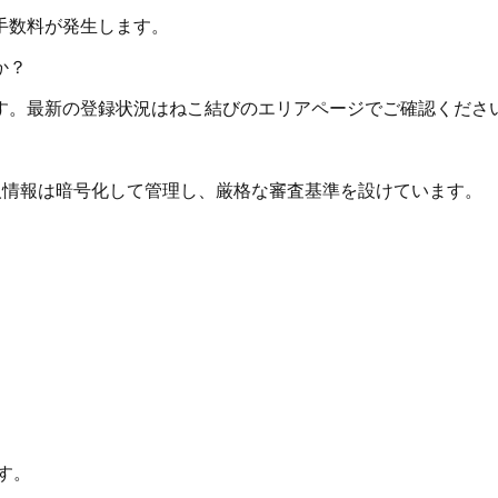
手数料が発生します。
か？
す。最新の登録状況はねこ結びのエリアページでご確認くださ
個人情報は暗号化して管理し、厳格な審査基準を設けています。
す。