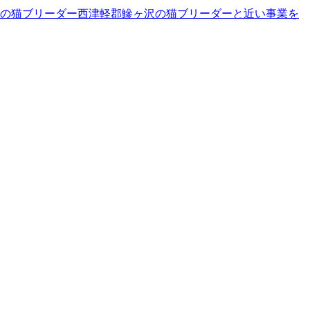
の猫ブリーダー
西津軽郡鰺ヶ沢の猫ブリーダーと近い事業を