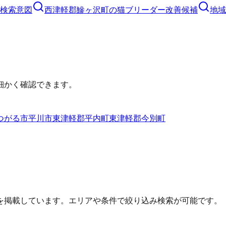
検索意図
西津軽郡鰺ヶ沢町
の
猫ブリーダー
改善候補
地域
細かく確認できます。
つがる市
平川市
東津軽郡平内町
東津軽郡今別町
を掲載しています。エリアや条件で絞り込み検索が可能です。