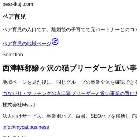
pear-ikuji.com
ペア育児
ペア育児の入口です。離婚後の子育てで元パートナーとのコミ
ペア育児
の地域ページ
Selection
西津軽郡鰺ヶ沢の猫ブリーダーと近い事
地域ページを見た後に、同じグループの事業全体を確認でき
つながり・マッチングの入口
猫ブリーダー
と近い事業の選び
株式会社Mycat
法人向けサービス、事業別ハブ、白書、SEOハブを横断して
info@mycat.business