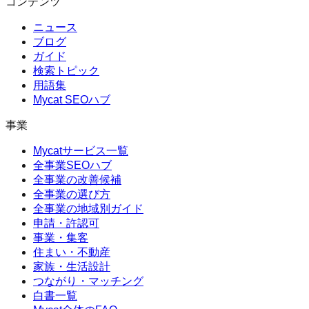
コンテンツ
ニュース
ブログ
ガイド
検索トピック
用語集
Mycat SEOハブ
事業
Mycatサービス一覧
全事業SEOハブ
全事業の改善候補
全事業の選び方
全事業の地域別ガイド
申請・許認可
事業・集客
住まい・不動産
家族・生活設計
つながり・マッチング
白書一覧