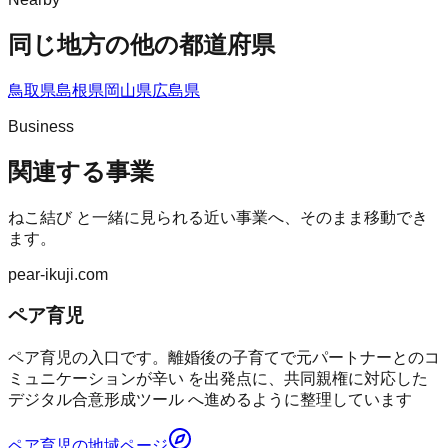
同じ地方の他の都道府県
鳥取県
島根県
岡山県
広島県
Business
関連する事業
ねこ結び
と一緒に見られる近い事業へ、そのまま移動でき
ます。
pear-ikuji.com
ペア育児
ペア育児の入口です。離婚後の子育てで元パートナーとのコ
ミュニケーションが辛い を出発点に、共同親権に対応した
デジタル合意形成ツール へ進めるように整理しています
ペア育児
の地域ページ