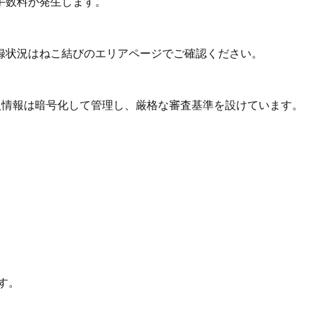
手数料が発生します。
録状況はねこ結びのエリアページでご確認ください。
個人情報は暗号化して管理し、厳格な審査基準を設けています。
す。