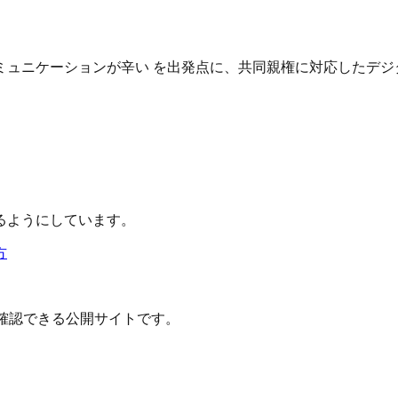
ュニケーションが辛い を出発点に、共同親権に対応したデジ
るようにしています。
方
確認できる公開サイトです。