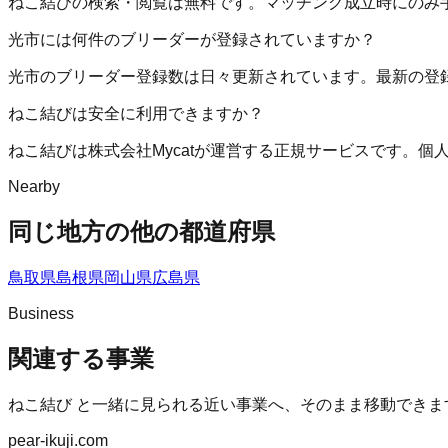
ねこ結びの検索・閲覧は無料です。マッチング成立時にのみ
光市には何件のブリーダーが登録されていますか？
光市のブリーダー登録数は日々更新されています。最新の登
ねこ結びは安全に利用できますか？
ねこ結びは株式会社Mycatが運営する正規サービスです。
Nearby
同じ地方の他の都道府県
鳥取県
島根県
岡山県
広島県
Business
関連する事業
ねこ結び
と一緒に見られる近い事業へ、そのまま移動できま
pear-ikuji.com