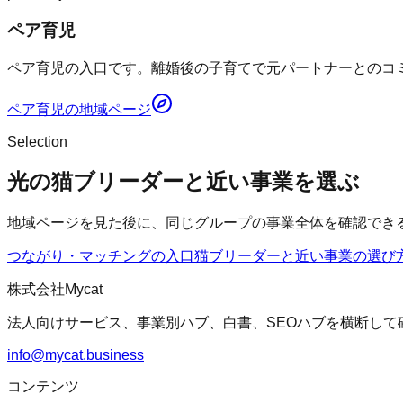
ペア育児
ペア育児の入口です。離婚後の子育てで元パートナーとのコミ
ペア育児
の地域ページ
Selection
光の猫ブリーダーと近い事業を選ぶ
地域ページを見た後に、同じグループの事業全体を確認でき
つながり・マッチングの入口
猫ブリーダー
と近い事業の選び
株式会社Mycat
法人向けサービス、事業別ハブ、白書、SEOハブを横断して
info@mycat.business
コンテンツ