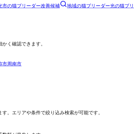
光市
の
猫ブリーダー
改善候補
地域の猫ブリーダー
光の猫ブリ
細かく確認できます。
祢市
周南市
ます。エリアや条件で絞り込み検索が可能です。