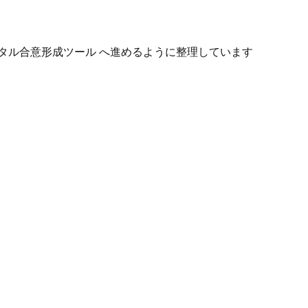
タル合意形成ツール へ進めるように整理しています