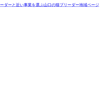
ーダーと近い事業を選ぶ
山口
の
猫ブリーダー
地域ページ