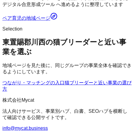
デジタル合意形成ツール へ進めるように整理しています
ペア育児
の地域ページ
Selection
東置賜郡川西の猫ブリーダーと近い事
業を選ぶ
地域ページを見た後に、同じグループの事業全体を確認でき
るようにしています。
つながり・マッチングの入口
猫ブリーダー
と近い事業の選び
方
株式会社Mycat
法人向けサービス、事業別ハブ、白書、SEOハブを横断し
て確認できる公開サイトです。
info@mycat.business