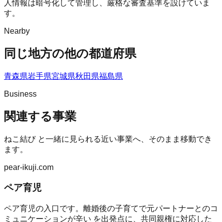
人情報は暗号化して管理し、厳格な審査基準を設けていま
す。
Nearby
同じ地方の他の都道府県
青森県
岩手県
宮城県
秋田県
福島県
Business
関連する事業
ねこ結び
と一緒に見られる近い事業へ、そのまま移動でき
ます。
pear-ikuji.com
ペア育児
ペア育児の入口です。離婚後の子育てで元パートナーとのコ
ミュニケーションが辛い を出発点に、共同親権に対応した