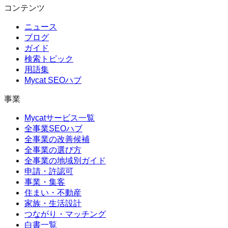
コンテンツ
ニュース
ブログ
ガイド
検索トピック
用語集
Mycat SEOハブ
事業
Mycatサービス一覧
全事業SEOハブ
全事業の改善候補
全事業の選び方
全事業の地域別ガイド
申請・許認可
事業・集客
住まい・不動産
家族・生活設計
つながり・マッチング
白書一覧