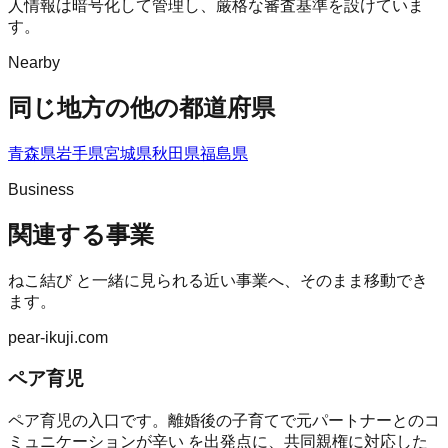
人情報は暗号化して管理し、厳格な審査基準を設けていま
す。
Nearby
同じ地方の他の都道府県
青森県
岩手県
宮城県
秋田県
福島県
Business
関連する事業
ねこ結び
と一緒に見られる近い事業へ、そのまま移動でき
ます。
pear-ikuji.com
ペア育児
ペア育児の入口です。離婚後の子育てで元パートナーとのコ
ミュニケーションが辛い を出発点に、共同親権に対応した