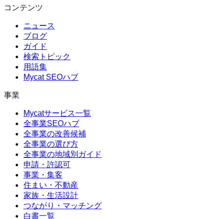
コンテンツ
ニュース
ブログ
ガイド
検索トピック
用語集
Mycat SEOハブ
事業
Mycatサービス一覧
全事業SEOハブ
全事業の改善候補
全事業の選び方
全事業の地域別ガイド
申請・許認可
事業・集客
住まい・不動産
家族・生活設計
つながり・マッチング
白書一覧