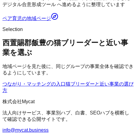
デジタル合意形成ツール へ進めるように整理しています
ペア育児
の地域ページ
Selection
西置賜郡飯豊の猫ブリーダーと近い事
業を選ぶ
地域ページを見た後に、同じグループの事業全体を確認でき
るようにしています。
つながり・マッチングの入口
猫ブリーダー
と近い事業の選び
方
株式会社Mycat
法人向けサービス、事業別ハブ、白書、SEOハブを横断し
て確認できる公開サイトです。
info@mycat.business