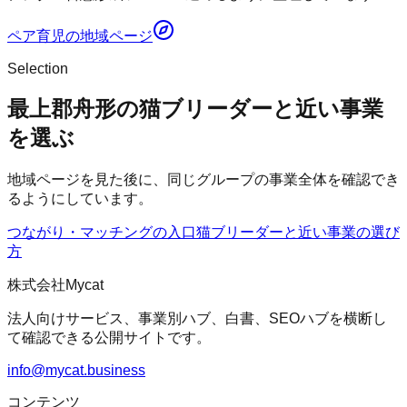
ペア育児
の地域ページ
Selection
最上郡舟形の猫ブリーダーと近い事業
を選ぶ
地域ページを見た後に、同じグループの事業全体を確認でき
るようにしています。
つながり・マッチングの入口
猫ブリーダー
と近い事業の選び
方
株式会社Mycat
法人向けサービス、事業別ハブ、白書、SEOハブを横断し
て確認できる公開サイトです。
info@mycat.business
コンテンツ