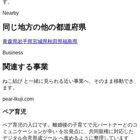
す。
Nearby
同じ地方の他の都道府県
青森県
岩手県
宮城県
秋田県
福島県
Business
関連する事業
ねこ結び
と一緒に見られる近い事業へ、そのまま移動でき
ます。
pear-ikuji.com
ペア育児
ペア育児の入口です。離婚後の子育てで元パートナーとのコ
ミュニケーションが辛い を出発点に、共同親権に対応した
デジタル合意形成ツール へ進めるように整理しています