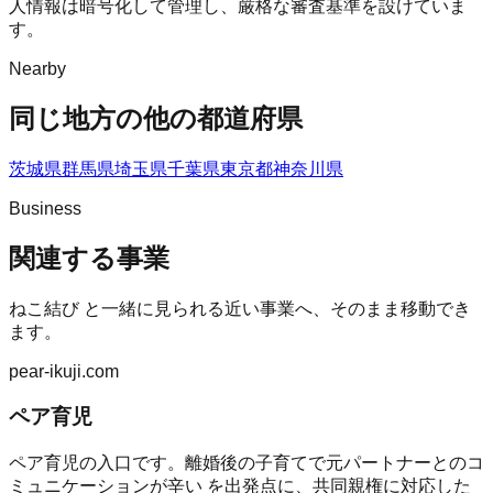
人情報は暗号化して管理し、厳格な審査基準を設けていま
す。
Nearby
同じ地方の他の都道府県
茨城県
群馬県
埼玉県
千葉県
東京都
神奈川県
Business
関連する事業
ねこ結び
と一緒に見られる近い事業へ、そのまま移動でき
ます。
pear-ikuji.com
ペア育児
ペア育児の入口です。離婚後の子育てで元パートナーとのコ
ミュニケーションが辛い を出発点に、共同親権に対応した