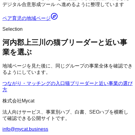
デジタル合意形成ツール へ進めるように整理しています
ペア育児
の地域ページ
Selection
河内郡上三川の猫ブリーダーと近い事
業を選ぶ
地域ページを見た後に、同じグループの事業全体を確認でき
るようにしています。
つながり・マッチングの入口
猫ブリーダー
と近い事業の選び
方
株式会社Mycat
法人向けサービス、事業別ハブ、白書、SEOハブを横断し
て確認できる公開サイトです。
info@mycat.business