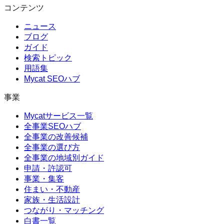
コンテンツ
ニュース
ブログ
ガイド
検索トピック
用語集
Mycat SEOハブ
事業
Mycatサービス一覧
全事業SEOハブ
全事業の改善候補
全事業の選び方
全事業の地域別ガイド
申請・許認可
事業・集客
住まい・不動産
家族・生活設計
つながり・マッチング
白書一覧