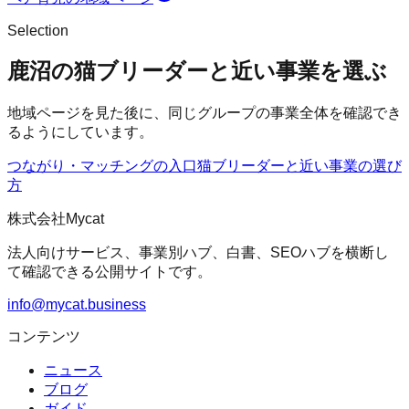
Selection
鹿沼の猫ブリーダーと近い事業を選ぶ
地域ページを見た後に、同じグループの事業全体を確認でき
るようにしています。
つながり・マッチングの入口
猫ブリーダー
と近い事業の選び
方
株式会社Mycat
法人向けサービス、事業別ハブ、白書、SEOハブを横断し
て確認できる公開サイトです。
info@mycat.business
コンテンツ
ニュース
ブログ
ガイド