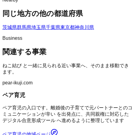
同じ地方の他の都道府県
茨城県
群馬県
埼玉県
千葉県
東京都
神奈川県
Business
関連する事業
ねこ結び
と一緒に見られる近い事業へ、そのまま移動でき
ます。
pear-ikuji.com
ペア育児
ペア育児の入口です。離婚後の子育てで元パートナーとのコ
ミュニケーションが辛い を出発点に、共同親権に対応した
デジタル合意形成ツール へ進めるように整理しています
ペア育児
の地域ページ