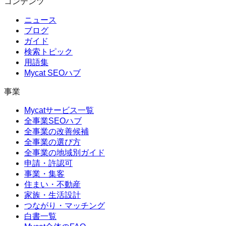
コンテンツ
ニュース
ブログ
ガイド
検索トピック
用語集
Mycat SEOハブ
事業
Mycatサービス一覧
全事業SEOハブ
全事業の改善候補
全事業の選び方
全事業の地域別ガイド
申請・許認可
事業・集客
住まい・不動産
家族・生活設計
つながり・マッチング
白書一覧