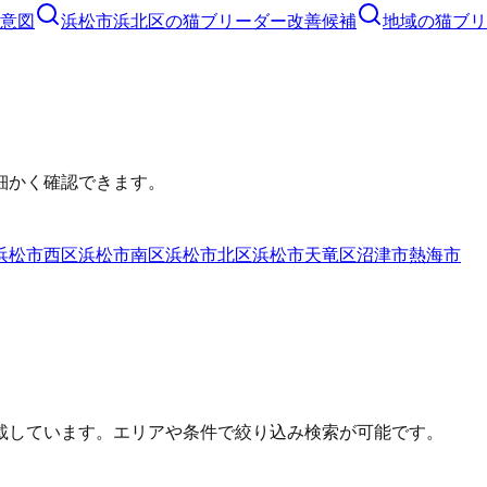
意図
浜松市浜北区
の
猫ブリーダー
改善候補
地域の猫ブリ
細かく確認できます。
浜松市西区
浜松市南区
浜松市北区
浜松市天竜区
沼津市
熱海市
載しています。エリアや条件で絞り込み検索が可能です。