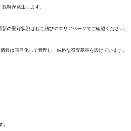
手数料が発生します。
最新の登録状況はねこ結びのエリアページでご確認ください。
個人情報は暗号化して管理し、厳格な審査基準を設けています。
す。