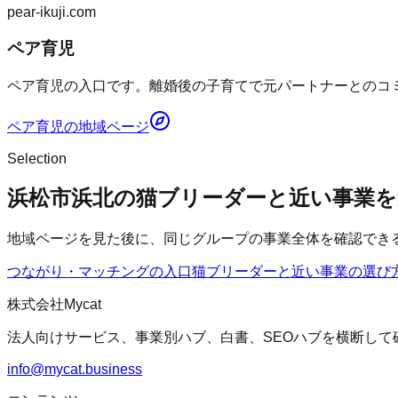
pear-ikuji.com
ペア育児
ペア育児の入口です。離婚後の子育てで元パートナーとのコミ
ペア育児
の地域ページ
Selection
浜松市浜北の猫ブリーダーと近い事業を
地域ページを見た後に、同じグループの事業全体を確認でき
つながり・マッチングの入口
猫ブリーダー
と近い事業の選び
株式会社Mycat
法人向けサービス、事業別ハブ、白書、SEOハブを横断して
info@mycat.business