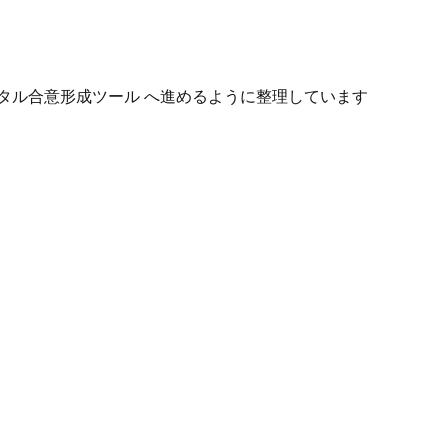
タル合意形成ツール へ進めるように整理しています