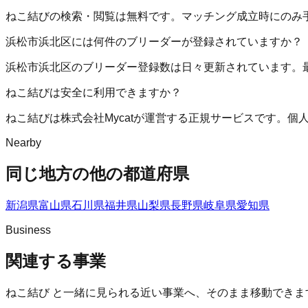
ねこ結びの検索・閲覧は無料です。マッチング成立時にのみ
浜松市浜北区には何件のブリーダーが登録されていますか？
浜松市浜北区のブリーダー登録数は日々更新されています。
ねこ結びは安全に利用できますか？
ねこ結びは株式会社Mycatが運営する正規サービスです。
Nearby
同じ地方の他の都道府県
新潟県
富山県
石川県
福井県
山梨県
長野県
岐阜県
愛知県
Business
関連する事業
ねこ結び
と一緒に見られる近い事業へ、そのまま移動できま