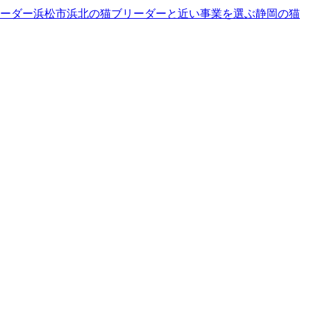
ーダー
浜松市浜北の猫ブリーダーと近い事業を選ぶ
静岡
の
猫