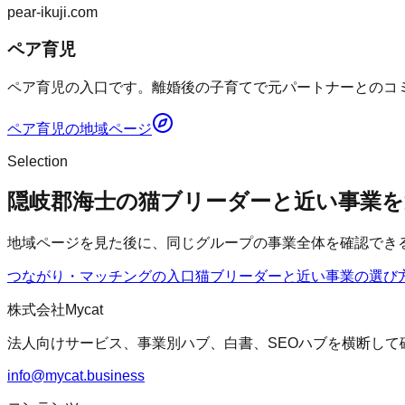
pear-ikuji.com
ペア育児
ペア育児の入口です。離婚後の子育てで元パートナーとのコミ
ペア育児
の地域ページ
Selection
隠岐郡海士の猫ブリーダーと近い事業を
地域ページを見た後に、同じグループの事業全体を確認でき
つながり・マッチングの入口
猫ブリーダー
と近い事業の選び
株式会社Mycat
法人向けサービス、事業別ハブ、白書、SEOハブを横断して
info@mycat.business