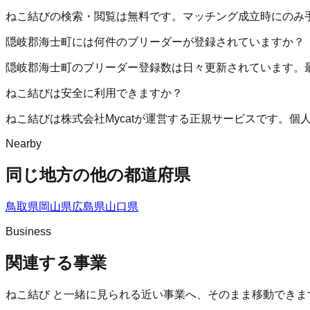
ねこ結びの検索・閲覧は無料です。マッチング成立時にのみ
隠岐郡海士町には何件のブリーダーが登録されていますか？
隠岐郡海士町のブリーダー登録数は日々更新されています。
ねこ結びは安全に利用できますか？
ねこ結びは株式会社Mycatが運営する正規サービスです。
Nearby
同じ地方の他の都道府県
鳥取県
岡山県
広島県
山口県
Business
関連する事業
ねこ結び
と一緒に見られる近い事業へ、そのまま移動できま