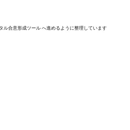
タル合意形成ツール へ進めるように整理しています