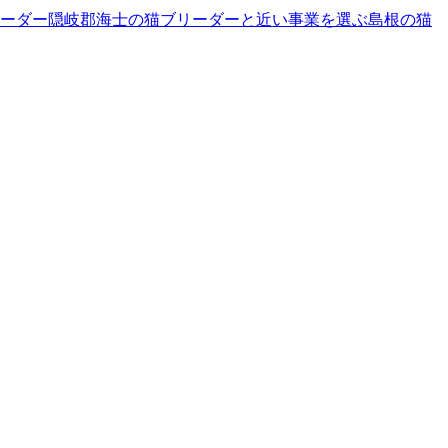
ーダー
隠岐郡海士の猫ブリーダーと近い事業を選ぶ
島根
の
猫