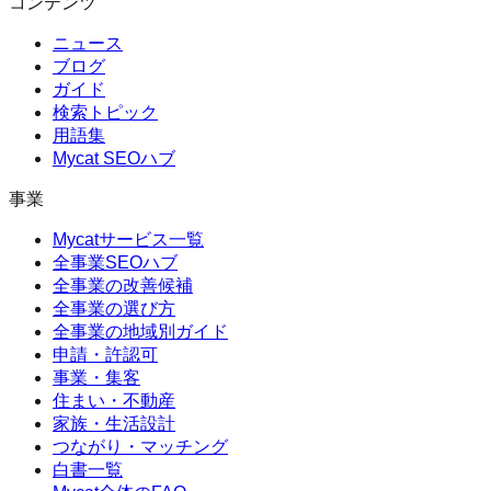
コンテンツ
ニュース
ブログ
ガイド
検索トピック
用語集
Mycat SEOハブ
事業
Mycatサービス一覧
全事業SEOハブ
全事業の改善候補
全事業の選び方
全事業の地域別ガイド
申請・許認可
事業・集客
住まい・不動産
家族・生活設計
つながり・マッチング
白書一覧