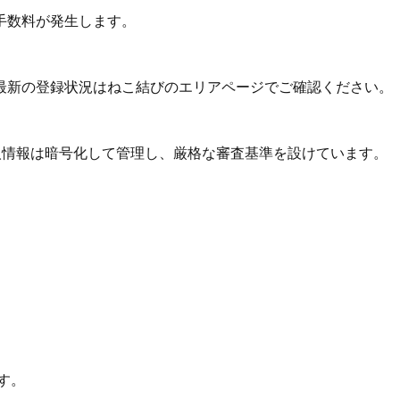
手数料が発生します。
最新の登録状況はねこ結びのエリアページでご確認ください。
個人情報は暗号化して管理し、厳格な審査基準を設けています。
す。