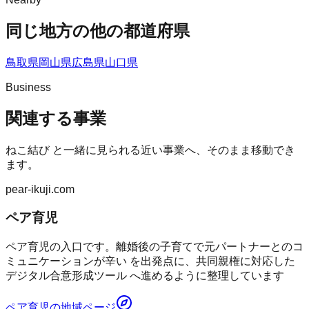
同じ地方の他の都道府県
鳥取県
岡山県
広島県
山口県
Business
関連する事業
ねこ結び
と一緒に見られる近い事業へ、そのまま移動でき
ます。
pear-ikuji.com
ペア育児
ペア育児の入口です。離婚後の子育てで元パートナーとのコ
ミュニケーションが辛い を出発点に、共同親権に対応した
デジタル合意形成ツール へ進めるように整理しています
ペア育児
の地域ページ