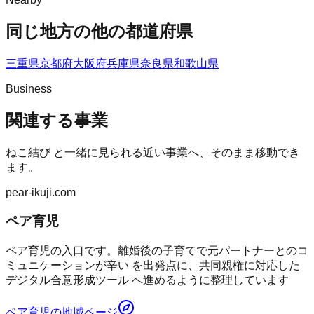
同じ地方の他の都道府県
三重県
京都府
大阪府
兵庫県
奈良県
和歌山県
Business
関連する事業
ねこ結び
と一緒に見られる近い事業へ、そのまま移動でき
ます。
pear-ikuji.com
ペア育児
ペア育児の入口です。離婚後の子育てで元パートナーとのコ
ミュニケーションが辛い を出発点に、共同親権に対応した
デジタル合意形成ツール へ進めるように整理しています
ペア育児
の地域ページ