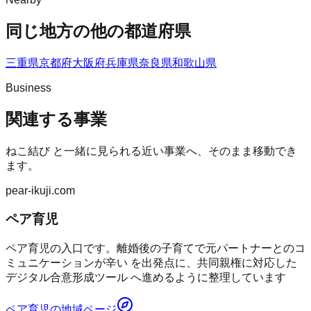
同じ地方の他の都道府県
三重県
京都府
大阪府
兵庫県
奈良県
和歌山県
Business
関連する事業
ねこ結び
と一緒に見られる近い事業へ、そのまま移動でき
ます。
pear-ikuji.com
ペア育児
ペア育児の入口です。離婚後の子育てで元パートナーとのコ
ミュニケーションが辛い を出発点に、共同親権に対応した
デジタル合意形成ツール へ進めるように整理しています
ペア育児
の地域ページ