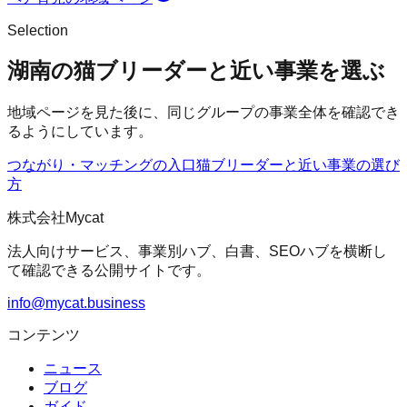
Selection
湖南の猫ブリーダーと近い事業を選ぶ
地域ページを見た後に、同じグループの事業全体を確認でき
るようにしています。
つながり・マッチングの入口
猫ブリーダー
と近い事業の選び
方
株式会社Mycat
法人向けサービス、事業別ハブ、白書、SEOハブを横断し
て確認できる公開サイトです。
info@mycat.business
コンテンツ
ニュース
ブログ
ガイド