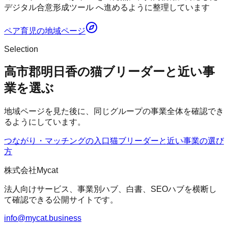
デジタル合意形成ツール へ進めるように整理しています
ペア育児
の地域ページ
Selection
高市郡明日香の猫ブリーダーと近い事
業を選ぶ
地域ページを見た後に、同じグループの事業全体を確認でき
るようにしています。
つながり・マッチングの入口
猫ブリーダー
と近い事業の選び
方
株式会社Mycat
法人向けサービス、事業別ハブ、白書、SEOハブを横断し
て確認できる公開サイトです。
info@mycat.business