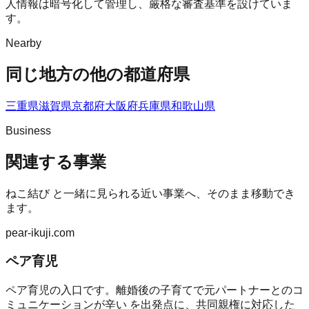
人情報は暗号化して管理し、厳格な審査基準を設けていま
す。
Nearby
同じ地方の他の都道府県
三重県
滋賀県
京都府
大阪府
兵庫県
和歌山県
Business
関連する事業
ねこ結び
と一緒に見られる近い事業へ、そのまま移動でき
ます。
pear-ikuji.com
ペア育児
ペア育児の入口です。離婚後の子育てで元パートナーとのコ
ミュニケーションが辛い を出発点に、共同親権に対応した