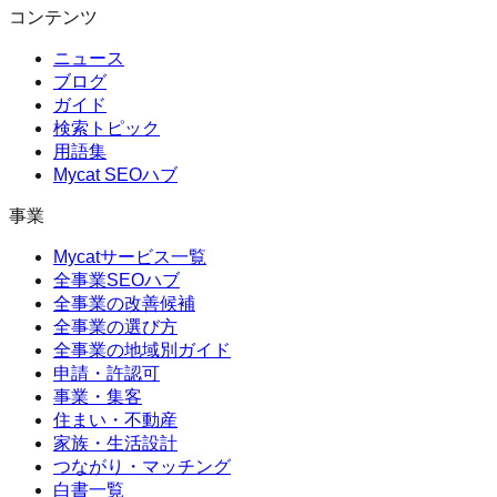
コンテンツ
ニュース
ブログ
ガイド
検索トピック
用語集
Mycat SEOハブ
事業
Mycatサービス一覧
全事業SEOハブ
全事業の改善候補
全事業の選び方
全事業の地域別ガイド
申請・許認可
事業・集客
住まい・不動産
家族・生活設計
つながり・マッチング
白書一覧