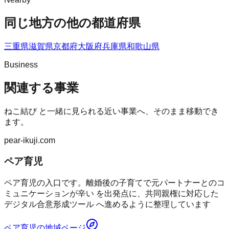
同じ地方の他の都道府県
三重県
滋賀県
京都府
大阪府
兵庫県
和歌山県
Business
関連する事業
ねこ結び
と一緒に見られる近い事業へ、そのまま移動でき
ます。
pear-ikuji.com
ペア育児
ペア育児の入口です。離婚後の子育てで元パートナーとのコ
ミュニケーションが辛い を出発点に、共同親権に対応した
デジタル合意形成ツール へ進めるように整理しています
ペア育児
の地域ページ