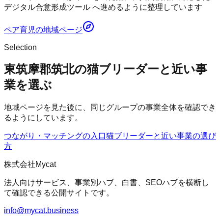
デジタル合意形成ツール へ進めるように整理しています
ペア育児
の地域ページ
Selection
東筑摩郡筑北の猫ブリーダーと近い事
業を選ぶ
地域ページを見た後に、同じグループの事業全体を確認でき
るようにしています。
つながり・マッチングの入口
猫ブリーダー
と近い事業の選び
方
株式会社Mycat
法人向けサービス、事業別ハブ、白書、SEOハブを横断し
て確認できる公開サイトです。
info@mycat.business