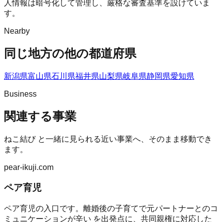
人情報は暗号化して管理し、厳格な審査基準を設けていま
す。
Nearby
同じ地方の他の都道府県
新潟県
富山県
石川県
福井県
山梨県
岐阜県
静岡県
愛知県
Business
関連する事業
ねこ結び
と一緒に見られる近い事業へ、そのまま移動でき
ます。
pear-ikuji.com
ペア育児
ペア育児の入口です。離婚後の子育てで元パートナーとのコ
ミュニケーションが辛い を出発点に、共同親権に対応した