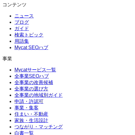
コンテンツ
ニュース
ブログ
ガイド
検索トピック
用語集
Mycat SEOハブ
事業
Mycatサービス一覧
全事業SEOハブ
全事業の改善候補
全事業の選び方
全事業の地域別ガイド
申請・許認可
事業・集客
住まい・不動産
家族・生活設計
つながり・マッチング
白書一覧