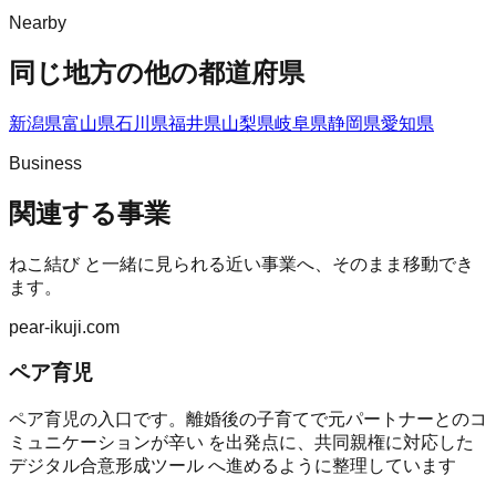
Nearby
同じ地方の他の都道府県
新潟県
富山県
石川県
福井県
山梨県
岐阜県
静岡県
愛知県
Business
関連する事業
ねこ結び
と一緒に見られる近い事業へ、そのまま移動でき
ます。
pear-ikuji.com
ペア育児
ペア育児の入口です。離婚後の子育てで元パートナーとのコ
ミュニケーションが辛い を出発点に、共同親権に対応した
デジタル合意形成ツール へ進めるように整理しています