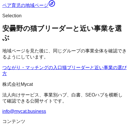
ペア育児
の地域ページ
Selection
安曇野の猫ブリーダーと近い事業を選
ぶ
地域ページを見た後に、同じグループの事業全体を確認でき
るようにしています。
つながり・マッチングの入口
猫ブリーダー
と近い事業の選び
方
株式会社Mycat
法人向けサービス、事業別ハブ、白書、SEOハブを横断し
て確認できる公開サイトです。
info@mycat.business
コンテンツ