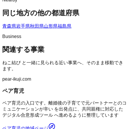
同じ地方の他の都道府県
青森県
岩手県
秋田県
山形県
福島県
Business
関連する事業
ねこ結び
と一緒に見られる近い事業へ、そのまま移動でき
ます。
pear-ikuji.com
ペア育児
ペア育児の入口です。離婚後の子育てで元パートナーとのコ
ミュニケーションが辛い を出発点に、共同親権に対応した
デジタル合意形成ツール へ進めるように整理しています
ペア育児
の地域ページ