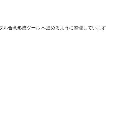
タル合意形成ツール へ進めるように整理しています