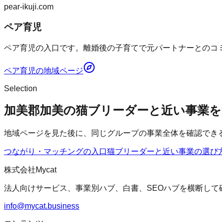
pear-ikuji.com
ペア育児
ペア育児の入口です。離婚後の子育てで元パートナーとのコミ
ペア育児
の地域ページ
Selection
加美郡加美の猫ブリーダーと近い事業を
地域ページを見た後に、同じグループの事業全体を確認でき
つながり・マッチングの入口
猫ブリーダー
と近い事業の選び
株式会社Mycat
法人向けサービス、事業別ハブ、白書、SEOハブを横断して
info@mycat.business