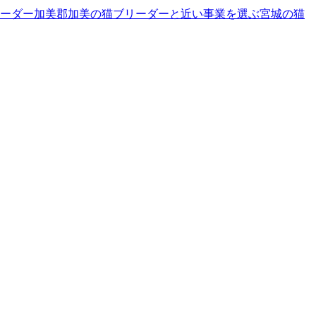
ーダー
加美郡加美の猫ブリーダーと近い事業を選ぶ
宮城
の
猫