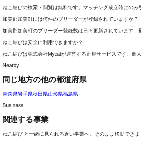
ねこ結びの検索・閲覧は無料です。マッチング成立時にのみ
加美郡加美町には何件のブリーダーが登録されていますか？
加美郡加美町のブリーダー登録数は日々更新されています。
ねこ結びは安全に利用できますか？
ねこ結びは株式会社Mycatが運営する正規サービスです。
Nearby
同じ地方の他の都道府県
青森県
岩手県
秋田県
山形県
福島県
Business
関連する事業
ねこ結び
と一緒に見られる近い事業へ、そのまま移動できま