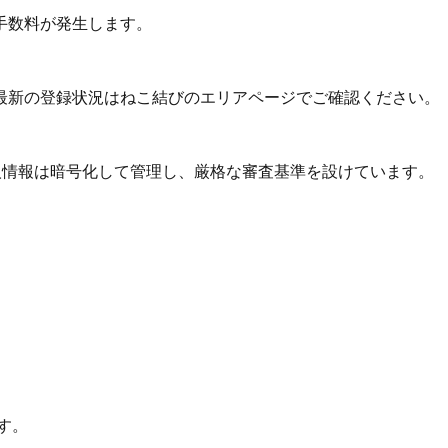
手数料が発生します。
最新の登録状況はねこ結びのエリアページでご確認ください。
個人情報は暗号化して管理し、厳格な審査基準を設けています。
す。