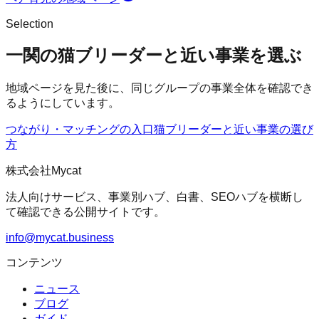
Selection
一関の猫ブリーダーと近い事業を選ぶ
地域ページを見た後に、同じグループの事業全体を確認でき
るようにしています。
つながり・マッチングの入口
猫ブリーダー
と近い事業の選び
方
株式会社Mycat
法人向けサービス、事業別ハブ、白書、SEOハブを横断し
て確認できる公開サイトです。
info@mycat.business
コンテンツ
ニュース
ブログ
ガイド