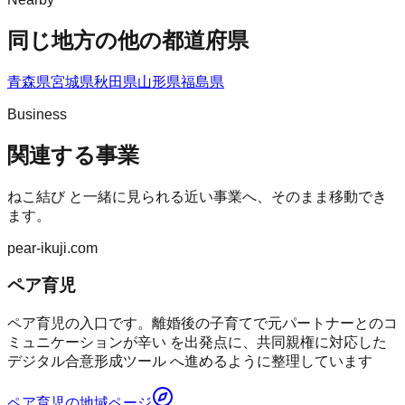
同じ地方の他の都道府県
青森県
宮城県
秋田県
山形県
福島県
Business
関連する事業
ねこ結び
と一緒に見られる近い事業へ、そのまま移動でき
ます。
pear-ikuji.com
ペア育児
ペア育児の入口です。離婚後の子育てで元パートナーとのコ
ミュニケーションが辛い を出発点に、共同親権に対応した
デジタル合意形成ツール へ進めるように整理しています
ペア育児
の地域ページ