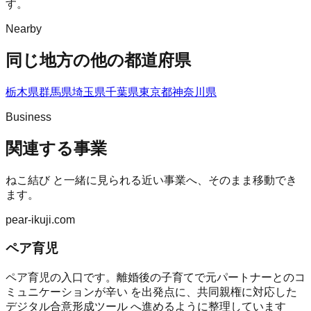
す。
Nearby
同じ地方の他の都道府県
栃木県
群馬県
埼玉県
千葉県
東京都
神奈川県
Business
関連する事業
ねこ結び
と一緒に見られる近い事業へ、そのまま移動でき
ます。
pear-ikuji.com
ペア育児
ペア育児の入口です。離婚後の子育てで元パートナーとのコ
ミュニケーションが辛い を出発点に、共同親権に対応した
デジタル合意形成ツール へ進めるように整理しています