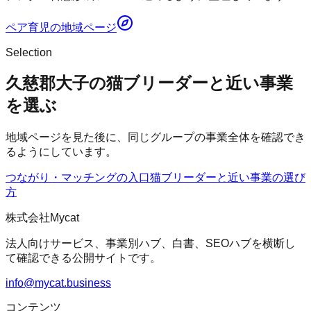
ペア育児
の地域ページ
Selection
久慈郡大子の猫ブリーダーと近い事業
を選ぶ
地域ページを見た後に、同じグループの事業全体を確認でき
るようにしています。
つながり・マッチングの入口
猫ブリーダー
と近い事業の選び
方
株式会社Mycat
法人向けサービス、事業別ハブ、白書、SEOハブを横断し
て確認できる公開サイトです。
info@mycat.business
コンテンツ