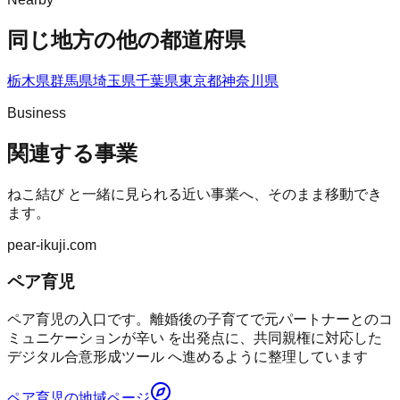
同じ地方の他の都道府県
栃木県
群馬県
埼玉県
千葉県
東京都
神奈川県
Business
関連する事業
ねこ結び
と一緒に見られる近い事業へ、そのまま移動でき
ます。
pear-ikuji.com
ペア育児
ペア育児の入口です。離婚後の子育てで元パートナーとのコ
ミュニケーションが辛い を出発点に、共同親権に対応した
デジタル合意形成ツール へ進めるように整理しています
ペア育児
の地域ページ