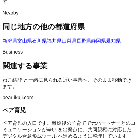
す。
Nearby
同じ地方の他の都道府県
新潟県
富山県
石川県
福井県
山梨県
長野県
静岡県
愛知県
Business
関連する事業
ねこ結び
と一緒に見られる近い事業へ、そのまま移動でき
ます。
pear-ikuji.com
ペア育児
ペア育児の入口です。離婚後の子育てで元パートナーとのコ
ミュニケーションが辛い を出発点に、共同親権に対応した
デジタル合意形成ツール へ進めるように整理しています