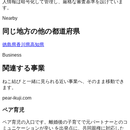
人情報は暗号化して管理し、厳格な審査基準を設けていま
す。
Nearby
同じ地方の他の都道府県
徳島県
香川県
高知県
Business
関連する事業
ねこ結び
と一緒に見られる近い事業へ、そのまま移動でき
ます。
pear-ikuji.com
ペア育児
ペア育児の入口です。離婚後の子育てで元パートナーとのコ
ミュニケーションが辛い を出発点に、共同親権に対応した