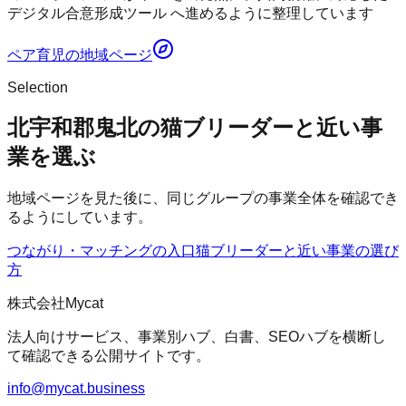
デジタル合意形成ツール へ進めるように整理しています
ペア育児
の地域ページ
Selection
北宇和郡鬼北の猫ブリーダーと近い事
業を選ぶ
地域ページを見た後に、同じグループの事業全体を確認でき
るようにしています。
つながり・マッチングの入口
猫ブリーダー
と近い事業の選び
方
株式会社Mycat
法人向けサービス、事業別ハブ、白書、SEOハブを横断し
て確認できる公開サイトです。
info@mycat.business