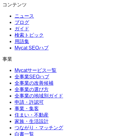
コンテンツ
ニュース
ブログ
ガイド
検索トピック
用語集
Mycat SEOハブ
事業
Mycatサービス一覧
全事業SEOハブ
全事業の改善候補
全事業の選び方
全事業の地域別ガイド
申請・許認可
事業・集客
住まい・不動産
家族・生活設計
つながり・マッチング
白書一覧