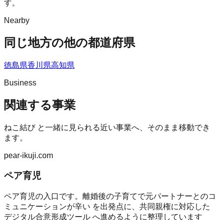
す。
Nearby
同じ地方の他の都道府県
徳島県
香川県
高知県
Business
関連する事業
ねこ結び
と一緒に見られる近い事業へ、そのまま移動でき
ます。
pear-ikuji.com
ペア育児
ペア育児の入口です。離婚後の子育てで元パートナーとのコ
ミュニケーションが辛い を出発点に、共同親権に対応した
デジタル合意形成ツール へ進めるように整理しています