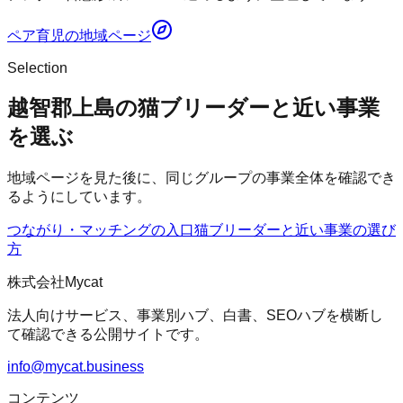
ペア育児
の地域ページ
Selection
越智郡上島の猫ブリーダーと近い事業
を選ぶ
地域ページを見た後に、同じグループの事業全体を確認でき
るようにしています。
つながり・マッチングの入口
猫ブリーダー
と近い事業の選び
方
株式会社Mycat
法人向けサービス、事業別ハブ、白書、SEOハブを横断し
て確認できる公開サイトです。
info@mycat.business
コンテンツ