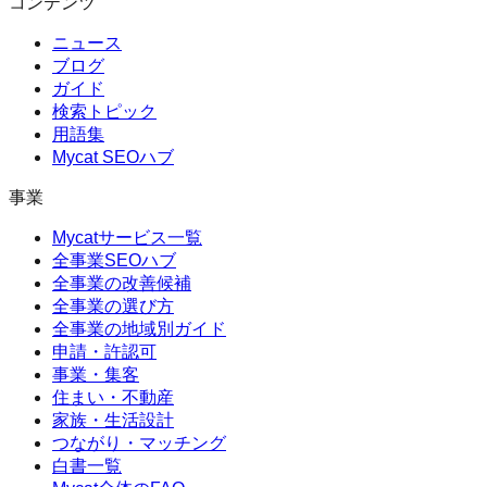
コンテンツ
ニュース
ブログ
ガイド
検索トピック
用語集
Mycat SEOハブ
事業
Mycatサービス一覧
全事業SEOハブ
全事業の改善候補
全事業の選び方
全事業の地域別ガイド
申請・許認可
事業・集客
住まい・不動産
家族・生活設計
つながり・マッチング
白書一覧