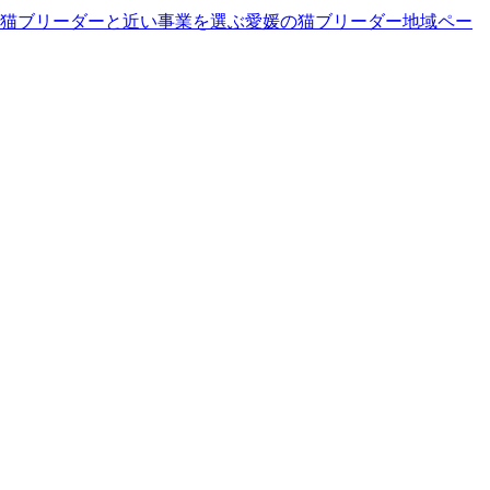
猫ブリーダーと近い事業を選ぶ
愛媛
の
猫ブリーダー
地域ペー