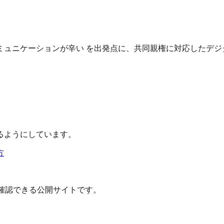
ュニケーションが辛い を出発点に、共同親権に対応したデジ
るようにしています。
方
確認できる公開サイトです。