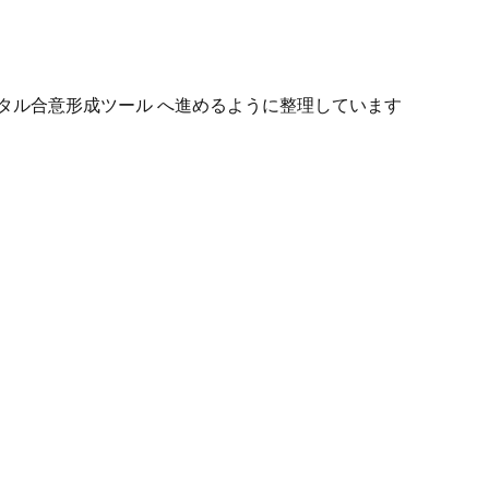
タル合意形成ツール へ進めるように整理しています