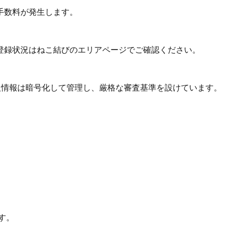
手数料が発生します。
登録状況はねこ結びのエリアページでご確認ください。
個人情報は暗号化して管理し、厳格な審査基準を設けています。
す。