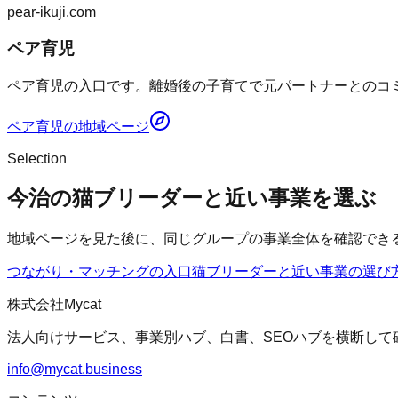
pear-ikuji.com
ペア育児
ペア育児の入口です。離婚後の子育てで元パートナーとのコミ
ペア育児
の地域ページ
Selection
今治の猫ブリーダーと近い事業を選ぶ
地域ページを見た後に、同じグループの事業全体を確認でき
つながり・マッチングの入口
猫ブリーダー
と近い事業の選び
株式会社Mycat
法人向けサービス、事業別ハブ、白書、SEOハブを横断して
info@mycat.business