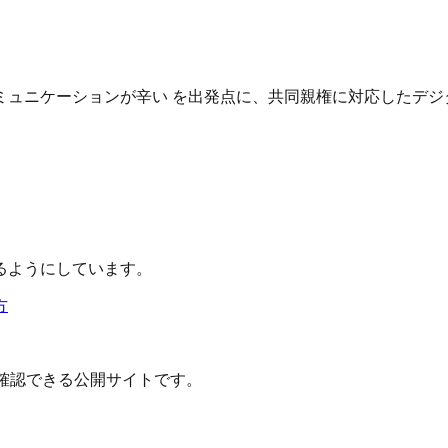
ュニケーションが辛い を出発点に、共同親権に対応したデジ
るようにしています。
方
確認できる公開サイトです。