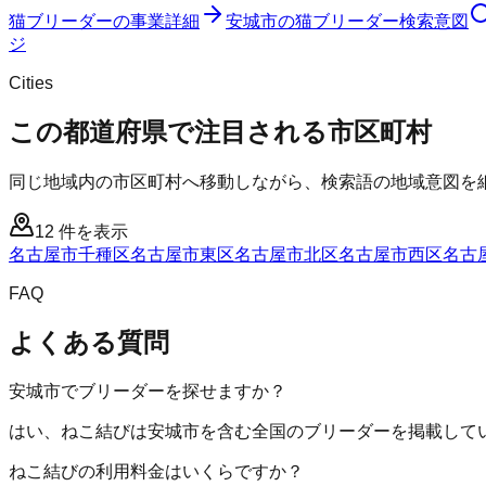
猫ブリーダー
の事業詳細
安城市
の
猫ブリーダー
検索意図
ジ
Cities
この都道府県で注目される市区町村
同じ地域内の市区町村へ移動しながら、検索語の地域意図を
12
件を表示
名古屋市千種区
名古屋市東区
名古屋市北区
名古屋市西区
名古
FAQ
よくある質問
安城市でブリーダーを探せますか？
はい、ねこ結びは安城市を含む全国のブリーダーを掲載して
ねこ結びの利用料金はいくらですか？