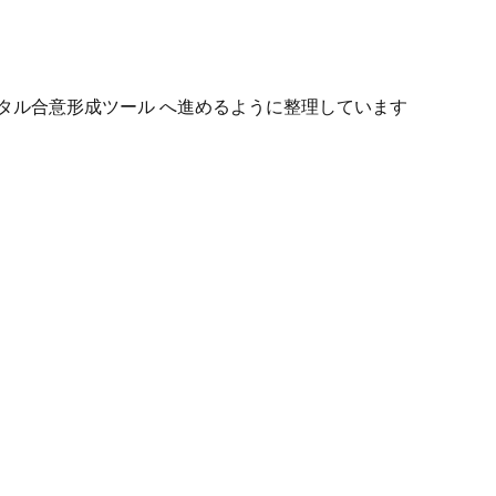
タル合意形成ツール へ進めるように整理しています