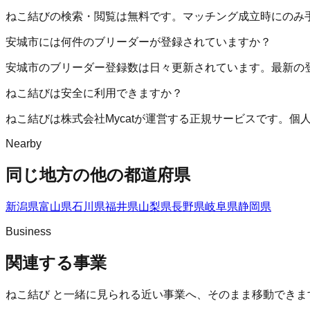
ねこ結びの検索・閲覧は無料です。マッチング成立時にのみ
安城市には何件のブリーダーが登録されていますか？
安城市のブリーダー登録数は日々更新されています。最新の
ねこ結びは安全に利用できますか？
ねこ結びは株式会社Mycatが運営する正規サービスです。
Nearby
同じ地方の他の都道府県
新潟県
富山県
石川県
福井県
山梨県
長野県
岐阜県
静岡県
Business
関連する事業
ねこ結び
と一緒に見られる近い事業へ、そのまま移動できま