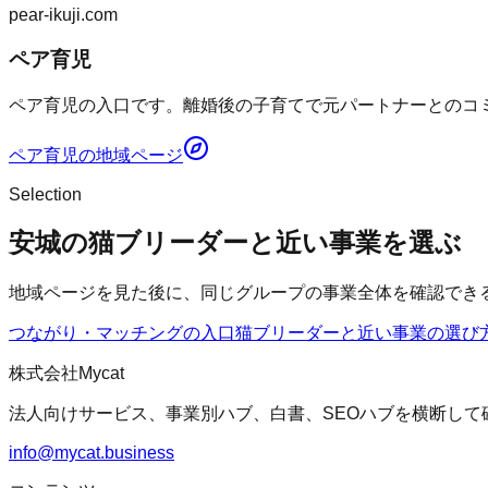
pear-ikuji.com
ペア育児
ペア育児の入口です。離婚後の子育てで元パートナーとのコミ
ペア育児
の地域ページ
Selection
安城の猫ブリーダーと近い事業を選ぶ
地域ページを見た後に、同じグループの事業全体を確認でき
つながり・マッチングの入口
猫ブリーダー
と近い事業の選び
株式会社Mycat
法人向けサービス、事業別ハブ、白書、SEOハブを横断して
info@mycat.business