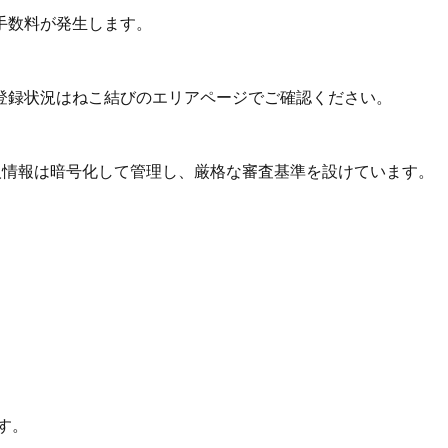
手数料が発生します。
登録状況はねこ結びのエリアページでご確認ください。
個人情報は暗号化して管理し、厳格な審査基準を設けています。
す。