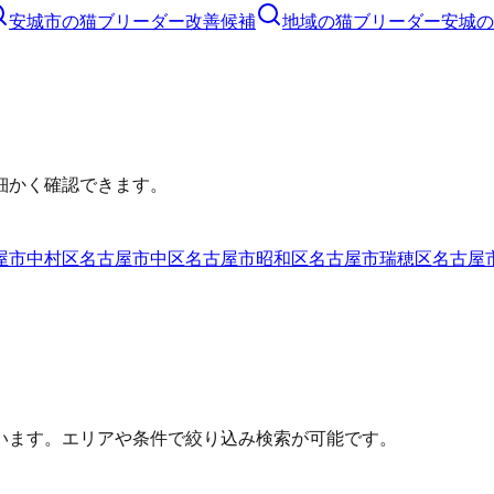
安城市
の
猫ブリーダー
改善候補
地域の猫ブリーダー
安城の
細かく確認できます。
屋市中村区
名古屋市中区
名古屋市昭和区
名古屋市瑞穂区
名古屋
います。エリアや条件で絞り込み検索が可能です。