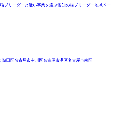
猫ブリーダーと近い事業を選ぶ
愛知
の
猫ブリーダー
地域ペー
市熱田区
名古屋市中川区
名古屋市港区
名古屋市南区