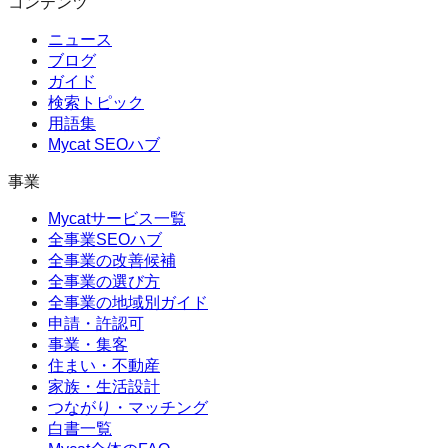
コンテンツ
ニュース
ブログ
ガイド
検索トピック
用語集
Mycat SEOハブ
事業
Mycatサービス一覧
全事業SEOハブ
全事業の改善候補
全事業の選び方
全事業の地域別ガイド
申請・許認可
事業・集客
住まい・不動産
家族・生活設計
つながり・マッチング
白書一覧