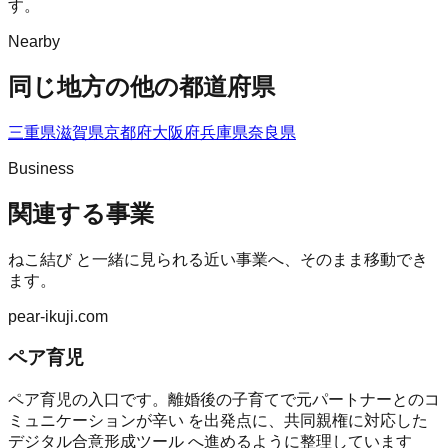
す。
Nearby
同じ地方の他の都道府県
三重県
滋賀県
京都府
大阪府
兵庫県
奈良県
Business
関連する事業
ねこ結び
と一緒に見られる近い事業へ、そのまま移動でき
ます。
pear-ikuji.com
ペア育児
ペア育児の入口です。離婚後の子育てで元パートナーとのコ
ミュニケーションが辛い を出発点に、共同親権に対応した
デジタル合意形成ツール へ進めるように整理しています