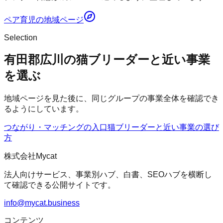
ペア育児
の地域ページ
Selection
有田郡広川の猫ブリーダーと近い事業
を選ぶ
地域ページを見た後に、同じグループの事業全体を確認でき
るようにしています。
つながり・マッチングの入口
猫ブリーダー
と近い事業の選び
方
株式会社Mycat
法人向けサービス、事業別ハブ、白書、SEOハブを横断し
て確認できる公開サイトです。
info@mycat.business
コンテンツ