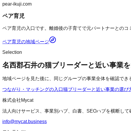
pear-ikuji.com
ペア育児
ペア育児の入口です。離婚後の子育てで元パートナーとのコミ
ペア育児
の地域ページ
Selection
名西郡石井の猫ブリーダーと近い事業を
地域ページを見た後に、同じグループの事業全体を確認でき
つながり・マッチングの入口
猫ブリーダー
と近い事業の選び
株式会社Mycat
法人向けサービス、事業別ハブ、白書、SEOハブを横断して
info@mycat.business