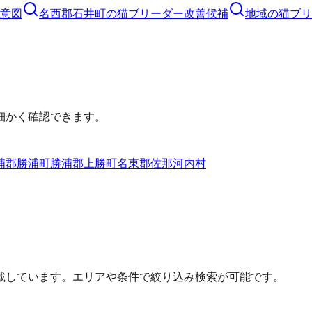
意図
名西郡石井町
の
猫ブリーダー
改善候補
地域の猫ブリ
細かく確認できます。
浦郡勝浦町
勝浦郡上勝町
名東郡佐那河内村
載しています。エリアや条件で絞り込み検索が可能です。