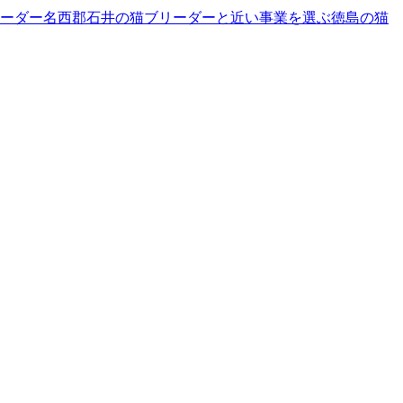
ーダー
名西郡石井の猫ブリーダーと近い事業を選ぶ
徳島
の
猫