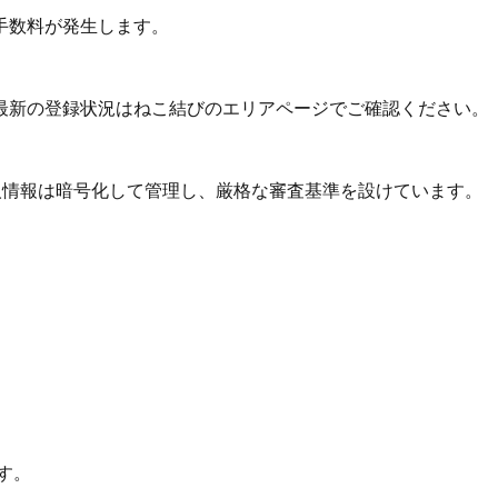
手数料が発生します。
最新の登録状況はねこ結びのエリアページでご確認ください。
個人情報は暗号化して管理し、厳格な審査基準を設けています。
す。