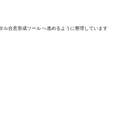
タル合意形成ツール へ進めるように整理しています