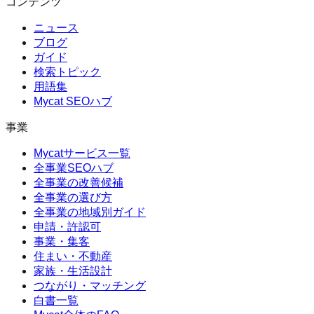
コンテンツ
ニュース
ブログ
ガイド
検索トピック
用語集
Mycat SEOハブ
事業
Mycatサービス一覧
全事業SEOハブ
全事業の改善候補
全事業の選び方
全事業の地域別ガイド
申請・許認可
事業・集客
住まい・不動産
家族・生活設計
つながり・マッチング
白書一覧