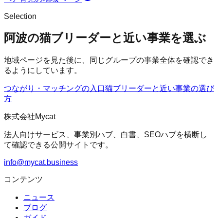
Selection
阿波の猫ブリーダーと近い事業を選ぶ
地域ページを見た後に、同じグループの事業全体を確認でき
るようにしています。
つながり・マッチングの入口
猫ブリーダー
と近い事業の選び
方
株式会社Mycat
法人向けサービス、事業別ハブ、白書、SEOハブを横断し
て確認できる公開サイトです。
info@mycat.business
コンテンツ
ニュース
ブログ
ガイド