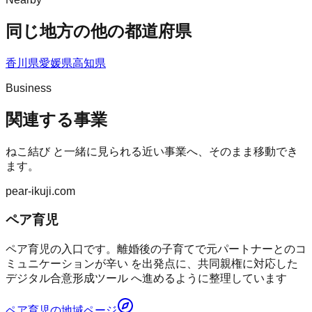
同じ地方の他の都道府県
香川県
愛媛県
高知県
Business
関連する事業
ねこ結び
と一緒に見られる近い事業へ、そのまま移動でき
ます。
pear-ikuji.com
ペア育児
ペア育児の入口です。離婚後の子育てで元パートナーとのコ
ミュニケーションが辛い を出発点に、共同親権に対応した
デジタル合意形成ツール へ進めるように整理しています
ペア育児
の地域ページ