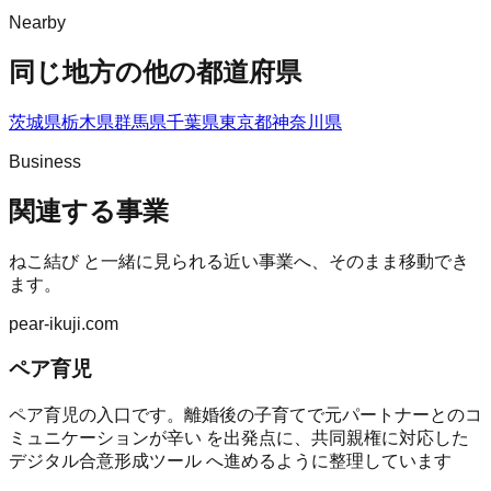
Nearby
同じ地方の他の都道府県
茨城県
栃木県
群馬県
千葉県
東京都
神奈川県
Business
関連する事業
ねこ結び
と一緒に見られる近い事業へ、そのまま移動でき
ます。
pear-ikuji.com
ペア育児
ペア育児の入口です。離婚後の子育てで元パートナーとのコ
ミュニケーションが辛い を出発点に、共同親権に対応した
デジタル合意形成ツール へ進めるように整理しています