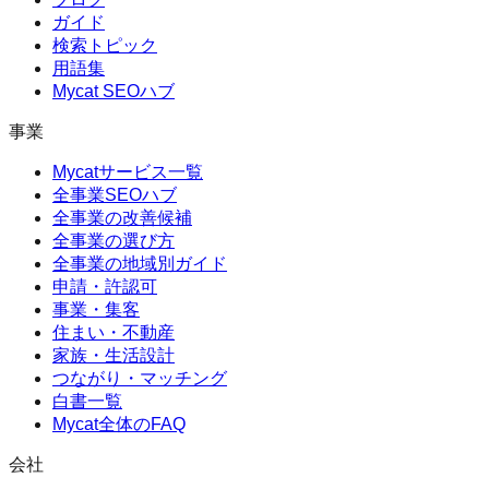
ガイド
検索トピック
用語集
Mycat SEOハブ
事業
Mycatサービス一覧
全事業SEOハブ
全事業の改善候補
全事業の選び方
全事業の地域別ガイド
申請・許認可
事業・集客
住まい・不動産
家族・生活設計
つながり・マッチング
白書一覧
Mycat全体のFAQ
会社