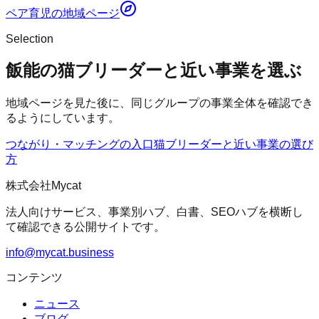
ペア育児
の地域ページ
Selection
飯能の猫ブリーダーと近い事業を選ぶ
地域ページを見た後に、同じグループの事業全体を確認でき
るようにしています。
つながり・マッチングの入口
猫ブリーダー
と近い事業の選び
方
株式会社Mycat
法人向けサービス、事業別ハブ、白書、SEOハブを横断し
て確認できる公開サイトです。
info@mycat.business
コンテンツ
ニュース
ブログ