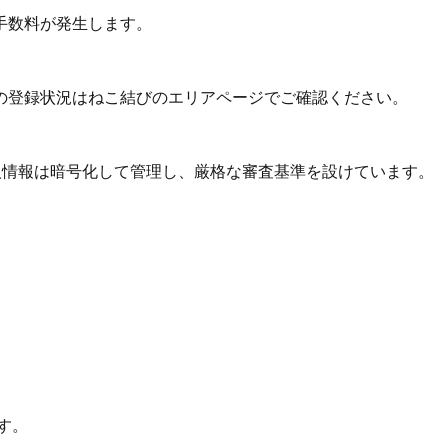
手数料が発生します。
の登録状況はねこ結びのエリアページでご確認ください。
個人情報は暗号化して管理し、厳格な審査基準を設けています。
す。