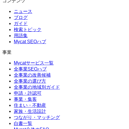
コンテンツ
ニュース
ブログ
ガイド
検索トピック
用語集
Mycat SEOハブ
事業
Mycatサービス一覧
全事業SEOハブ
全事業の改善候補
全事業の選び方
全事業の地域別ガイド
申請・許認可
事業・集客
住まい・不動産
家族・生活設計
つながり・マッチング
白書一覧