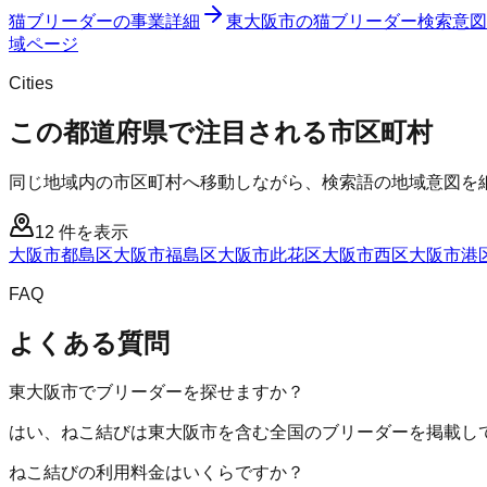
猫ブリーダー
の事業詳細
東大阪市
の
猫ブリーダー
検索意図
域ページ
Cities
この都道府県で注目される市区町村
同じ地域内の市区町村へ移動しながら、検索語の地域意図を
12
件を表示
大阪市都島区
大阪市福島区
大阪市此花区
大阪市西区
大阪市港
FAQ
よくある質問
東大阪市でブリーダーを探せますか？
はい、ねこ結びは東大阪市を含む全国のブリーダーを掲載し
ねこ結びの利用料金はいくらですか？