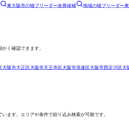
東大阪市
の
猫ブリーダー
改善候補
地域の猫ブリーダー
東
細かく確認できます。
区
大阪市大正区
大阪市天王寺区
大阪市浪速区
大阪市西淀川区
大
ています。エリアや条件で絞り込み検索が可能です。