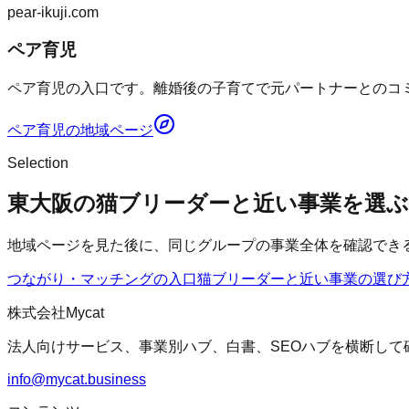
pear-ikuji.com
ペア育児
ペア育児の入口です。離婚後の子育てで元パートナーとのコミ
ペア育児
の地域ページ
Selection
東大阪の猫ブリーダーと近い事業を選ぶ
地域ページを見た後に、同じグループの事業全体を確認でき
つながり・マッチングの入口
猫ブリーダー
と近い事業の選び
株式会社Mycat
法人向けサービス、事業別ハブ、白書、SEOハブを横断して
info@mycat.business