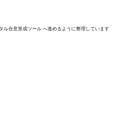
タル合意形成ツール へ進めるように整理しています