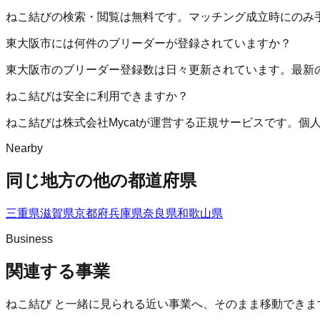
ねこ結びの検索・閲覧は無料です。マッチング成立時にのみ
東大阪市には何件のブリーダーが登録されていますか？
東大阪市のブリーダー登録数は日々更新されています。最新
ねこ結びは安全に利用できますか？
ねこ結びは株式会社Mycatが運営する正規サービスです。
Nearby
同じ地方の他の都道府県
三重県
滋賀県
京都府
兵庫県
奈良県
和歌山県
Business
関連する事業
ねこ結び
と一緒に見られる近い事業へ、そのまま移動できま