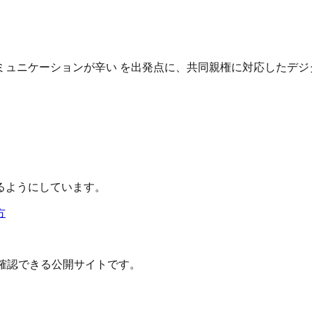
ュニケーションが辛い を出発点に、共同親権に対応したデジ
るようにしています。
方
確認できる公開サイトです。