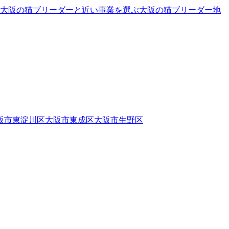
大阪の猫ブリーダーと近い事業を選ぶ
大阪
の
猫ブリーダー
地
阪市東淀川区
大阪市東成区
大阪市生野区