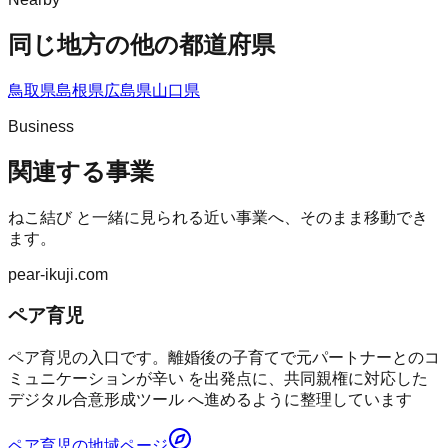
同じ地方の他の都道府県
鳥取県
島根県
広島県
山口県
Business
関連する事業
ねこ結び
と一緒に見られる近い事業へ、そのまま移動でき
ます。
pear-ikuji.com
ペア育児
ペア育児の入口です。離婚後の子育てで元パートナーとのコ
ミュニケーションが辛い を出発点に、共同親権に対応した
デジタル合意形成ツール へ進めるように整理しています
ペア育児
の地域ページ