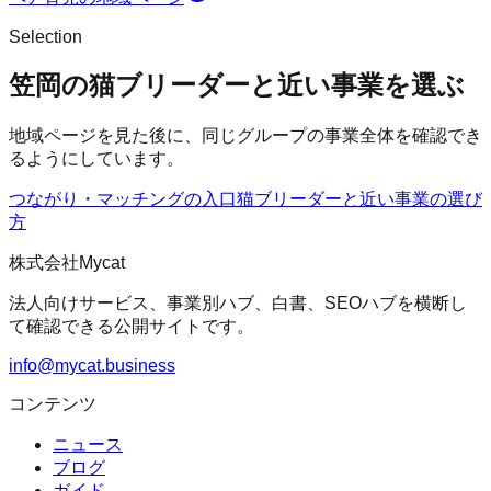
Selection
笠岡の猫ブリーダーと近い事業を選ぶ
地域ページを見た後に、同じグループの事業全体を確認でき
るようにしています。
つながり・マッチングの入口
猫ブリーダー
と近い事業の選び
方
株式会社Mycat
法人向けサービス、事業別ハブ、白書、SEOハブを横断し
て確認できる公開サイトです。
info@mycat.business
コンテンツ
ニュース
ブログ
ガイド