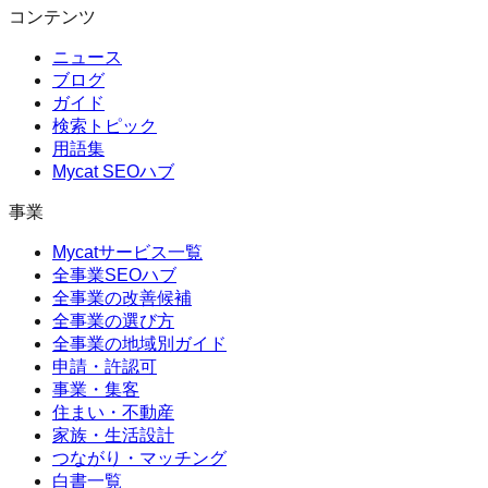
コンテンツ
ニュース
ブログ
ガイド
検索トピック
用語集
Mycat SEOハブ
事業
Mycatサービス一覧
全事業SEOハブ
全事業の改善候補
全事業の選び方
全事業の地域別ガイド
申請・許認可
事業・集客
住まい・不動産
家族・生活設計
つながり・マッチング
白書一覧