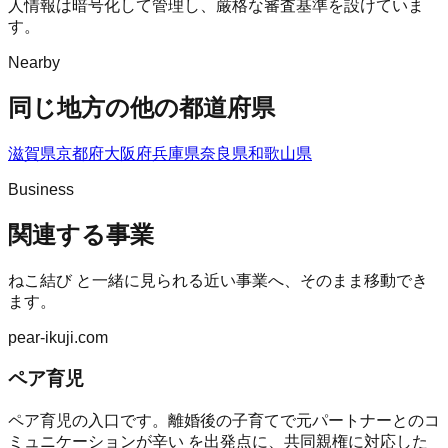
人情報は暗号化して管理し、厳格な審査基準を設けていま
す。
Nearby
同じ地方の他の都道府県
滋賀県
京都府
大阪府
兵庫県
奈良県
和歌山県
Business
関連する事業
ねこ結び
と一緒に見られる近い事業へ、そのまま移動でき
ます。
pear-ikuji.com
ペア育児
ペア育児の入口です。離婚後の子育てで元パートナーとのコ
ミュニケーションが辛い を出発点に、共同親権に対応した