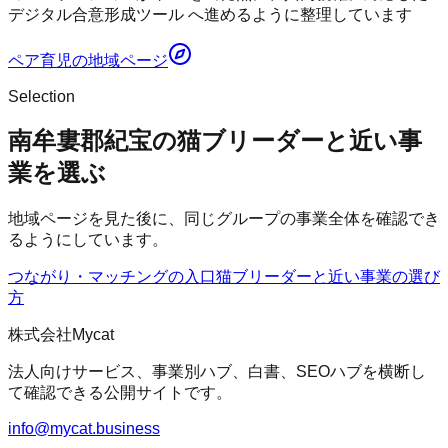
デジタル合意形成ツール へ進めるように整理しています
ペア育児
の地域ページ
Selection
南牟婁郡紀宝の猫ブリーダーと近い事
業を選ぶ
地域ページを見た後に、同じグループの事業全体を確認でき
るようにしています。
つながり・マッチングの入口
猫ブリーダー
と近い事業の選び
方
株式会社Mycat
法人向けサービス、事業別ハブ、白書、SEOハブを横断し
て確認できる公開サイトです。
info@mycat.business